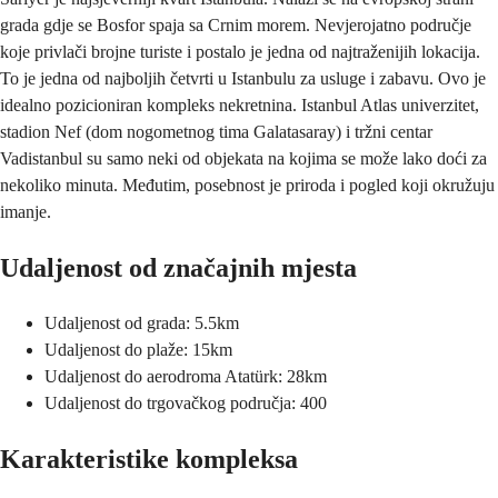
grada gdje se Bosfor spaja sa Crnim morem. Nevjerojatno područje
koje privlači brojne turiste i postalo je jedna od najtraženijih lokacija.
To je jedna od najboljih četvrti u Istanbulu za usluge i zabavu. Ovo je
idealno pozicioniran kompleks nekretnina. Istanbul Atlas univerzitet,
stadion Nef (dom nogometnog tima Galatasaray) i tržni centar
Vadistanbul su samo neki od objekata na kojima se može lako doći za
nekoliko minuta. Međutim, posebnost je priroda i pogled koji okružuju
imanje.
Udaljenost od značajnih mjesta
Udaljenost od grada: 5.5km
Udaljenost do plaže: 15km
Udaljenost do aerodroma Atatürk: 28km
Udaljenost do trgovačkog područja: 400
Karakteristike kompleksa