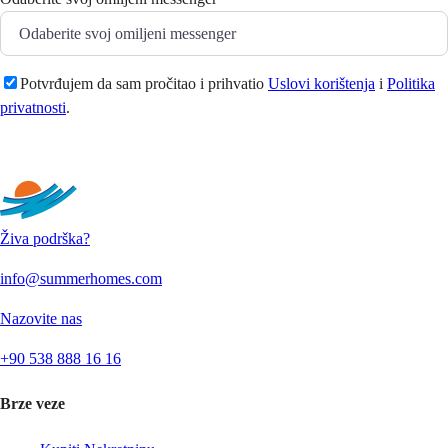
Potvrđujem da sam pročitao i prihvatio
Uslovi korištenja
i
Politika
privatnosti
.
Pošaljite
Živa podrška?
info@summerhomes.com
Nazovite nas
+90 538 888 16 16
Brze veze