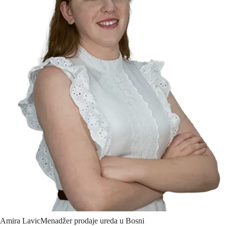
Amira
Lavic
Menadžer prodaje ureda u Bosni