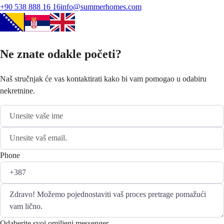
+90 538 888 16 16
info@summerhomes.com
Ne znate odakle početi?
Naš stručnjak će vas kontaktirati kako bi vam pomogao u odabiru
nekretnine.
Phone
Odaberite svoj omiljeni messenger