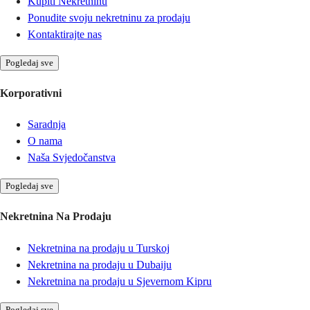
Kupiti Nekretninu
Ponudite svoju nekretninu za prodaju
Kontaktirajte nas
Pogledaj sve
Korporativni
Saradnja
O nama
Naša Svjedočanstva
Pogledaj sve
Nekretnina Na Prodaju
Nekretnina na prodaju u Turskoj
Nekretnina na prodaju u Dubaiju
Nekretnina na prodaju u Sjevernom Kipru
Pogledaj sve