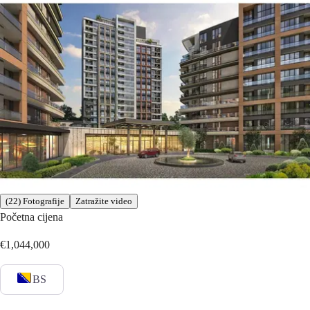
(22) Fotografije
Zatražite video
Početna cijena
€1,044,000
BS