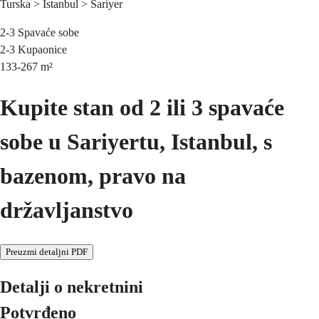
Turska > Istanbul > Sariyer
2-3
Spavaće sobe
2-3
Kupaonice
133-267
m²
Kupite stan od 2 ili 3 spavaće
sobe u Sariyertu, Istanbul, s
bazenom, pravo na
državljanstvo
Preuzmi detaljni PDF
Detalji o nekretnini
Potvrđeno