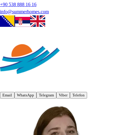
+90 538 888 16 16
info@summerhomes.com
Email
WhatsApp
Telegram
Viber
Telefon