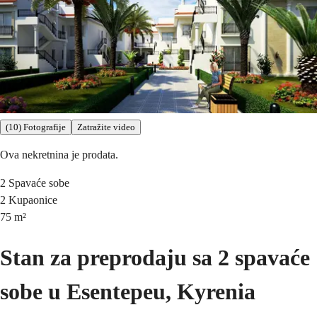
(10) Fotografije
Zatražite video
Ova nekretnina je prodata.
2
Spavaće sobe
2
Kupaonice
75
m²
Stan za preprodaju sa 2 spavaće
sobe u Esentepeu, Kyrenia