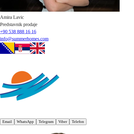
Amira
Lavic
Predstavnik prodaje
+90 538 888 16 16
info@summerhomes.com
Email
WhatsApp
Telegram
Viber
Telefon