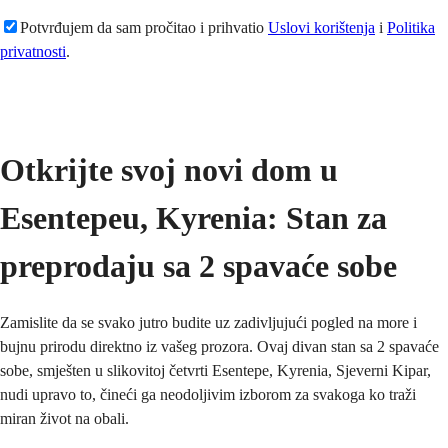
Potvrđujem da sam pročitao i prihvatio
Uslovi korištenja
i
Politika
privatnosti
.
Pošaljite
Otkrijte svoj novi dom u 
Esentepeu, Kyrenia: Stan za 
preprodaju sa 2 spavaće sobe
Zamislite da se svako jutro budite uz zadivljujući pogled na more i 
bujnu prirodu direktno iz vašeg prozora. Ovaj divan stan sa 2 spavaće 
sobe, smješten u slikovitoj četvrti Esentepe, Kyrenia, Sjeverni Kipar, 
nudi upravo to, čineći ga neodoljivim izborom za svakoga ko traži 
miran život na obali.