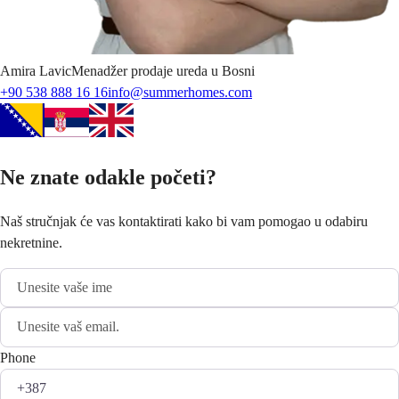
Amira
Lavic
Menadžer prodaje ureda u Bosni
+90 538 888 16 16
info@summerhomes.com
Ne znate odakle početi?
Naš stručnjak će vas kontaktirati kako bi vam pomogao u odabiru
nekretnine.
Phone