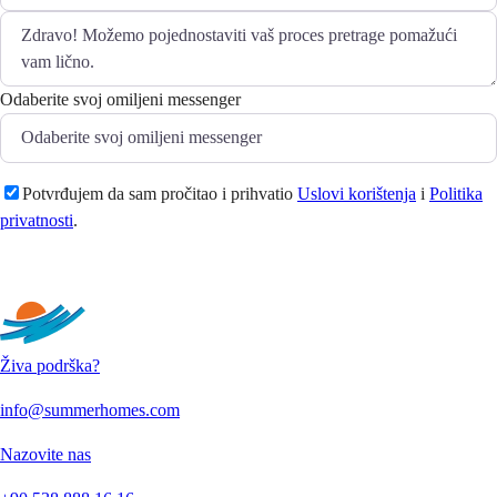
Odaberite svoj omiljeni messenger
Potvrđujem da sam pročitao i prihvatio
Uslovi korištenja
i
Politika
privatnosti
.
Pošaljite
Živa podrška?
info@summerhomes.com
Nazovite nas