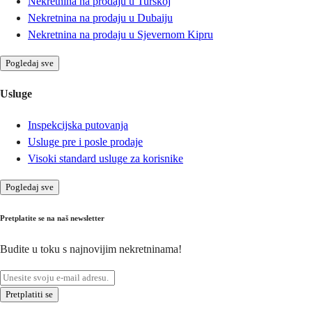
Nekretnina na prodaju u Turskoj
Nekretnina na prodaju u Dubaiju
Nekretnina na prodaju u Sjevernom Kipru
Pogledaj sve
Usluge
Inspekcijska putovanja
Usluge pre i posle prodaje
Visoki standard usluge za korisnike
Pogledaj sve
Pretplatite se na naš newsletter
Budite u toku s najnovijim nekretninama!
Pretplatiti se