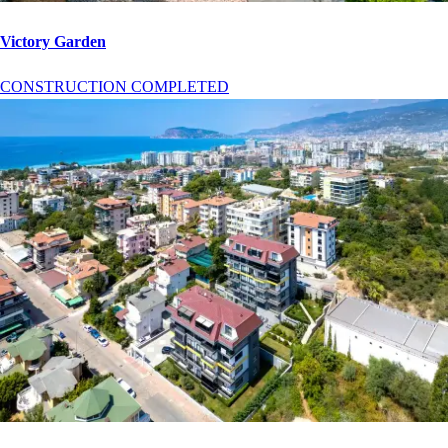
Victory Garden
CONSTRUCTION COMPLETED