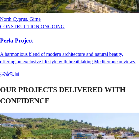
North Cyprus, Girne
CONSTRUCTION ONGOING
Perla Project
A harmonious blend of modern architecture and natural beauty,
offering an exclusive lifestyle with breathtaking Mediterranean views.
探索项目
OUR PROJECTS DELIVERED WITH
CONFIDENCE