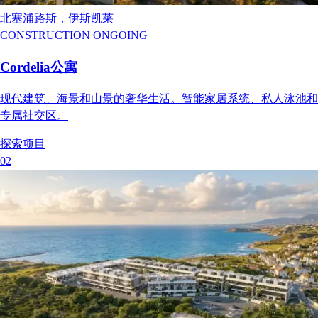
北塞浦路斯，伊斯凯莱
CONSTRUCTION ONGOING
Cordelia公寓
现代建筑、海景和山景的奢华生活。智能家居系统、私人泳池和
专属社交区。
探索项目
0
2