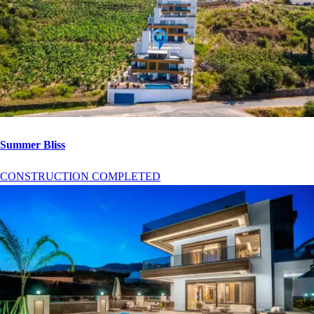
Summer Bliss
CONSTRUCTION COMPLETED