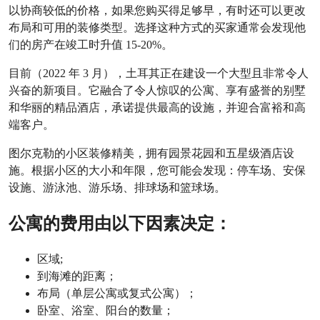
以协商较低的价格，如果您购买得足够早，有时还可以更改
布局和可用的装修类型。选择这种方式的买家通常会发现他
们的房产在竣工时升值 15-20%。
目前（2022 年 3 月），土耳其正在建设一个大型且非常令人
兴奋的新项目。它融合了令人惊叹的公寓、享有盛誉的别墅
和华丽的精品酒店，承诺提供最高的设施，并迎合富裕和高
端客户。
图尔克勒的小区装修精美，拥有园景花园和五星级酒店设
施。根据小区的大小和年限，您可能会发现：停车场、安保
设施、游泳池、游乐场、排球场和篮球场。
公寓的费用由以下因素决定：
区域;
到海滩的距离；
布局（单层公寓或复式公寓）；
卧室、浴室、阳台的数量；