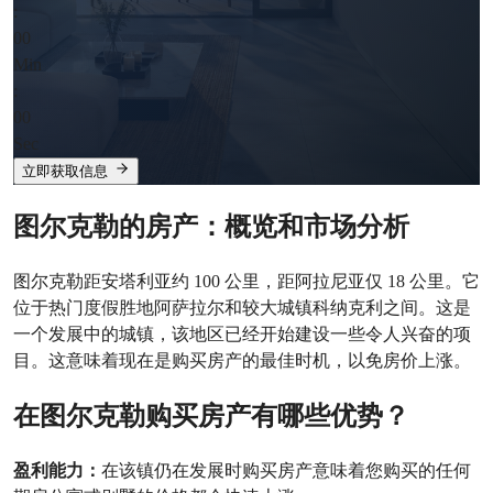
:
00
Min
:
00
Sec
立即获取信息
图尔克勒的房产：概览和市场分析
图尔克勒距安塔利亚约 100 公里，距阿拉尼亚仅 18 公里。它
位于热门度假胜地阿萨拉尔和较大城镇科纳克利之间。这是
一个发展中的城镇，该地区已经开始建设一些令人兴奋的项
目。这意味着现在是购买房产的最佳时机，以免房价上涨。
在图尔克勒购买房产有哪些优势？
盈利能力：
在该镇仍在发展时购买房产意味着您购买的任何