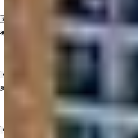
我们的证言
查看全部
待售物业
土耳其待售房产
迪拜待售房产
北塞浦路斯的待售房产
查看全部
服务
检查旅行
售前和售后服务
高标准的客户服务
查看全部