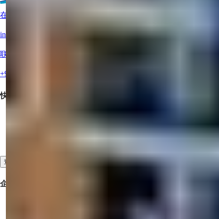
在线客服？
info@summerhomes.com
联系我们
+90 538 888 16 16
快速链接
购买房地产
提供您的房产出售
联系我们
查看全部
企业
合作
关于我们