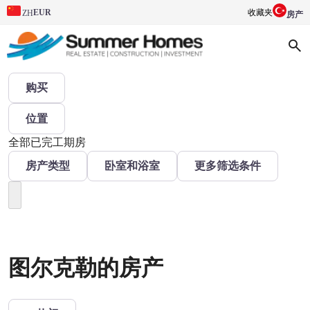
EUR
收藏夹
ZH
房产
购买
位置
全部
已完工
期房
房产类型
卧室和浴室
更多筛选条件
图尔克勒的房产