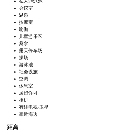
私人游泳池
会议室
温泉
按摩室
瑜伽
儿童游乐区
桑拿
露天停车场
操场
游泳池
社会设施
空调
休息室
居留许可
相机
有线电视-卫星
靠近海边
距离