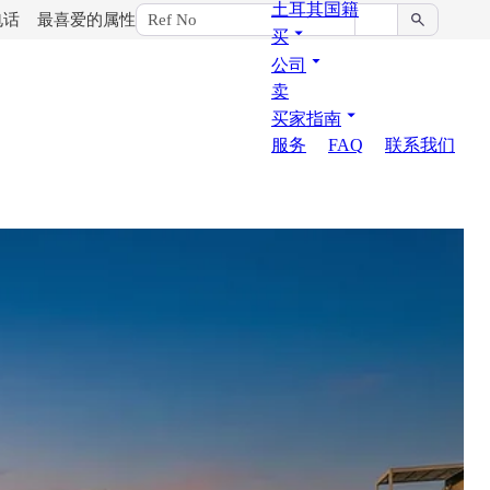
土耳其国籍
电话
最喜爱的属性
买
公司
卖
买家指南
服务
FAQ
联系我们