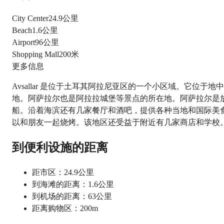
City Center
24.9公里
Beach
1.6公里
Airport
96公里
Shopping Mall
200米
更多信息
Avsallar 是位于土耳其阿拉尼亚区的一个小区域。它位
地。阿萨拉尔也是阿拉拉城堡等景点的所在地。阿萨拉尔是
船。沿着海滨还有几家餐厅和酒吧，提供各种当地和国际美食。
以和朋友一起烧烤。该地区还受益于附近有几家商店和学校
到便利设施的距离
距市区：24.9公里
到海滩的距离：1.6公里
到机场的距离：63公里
距离购物区：200m