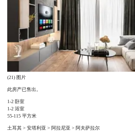
(21) 图片
此房产已售出。
1-2
卧室
1-2
浴室
55-115
平方米
土耳其 > 安塔利亚 > 阿拉尼亚 > 阿夫萨拉尔