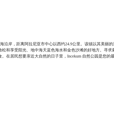
于地中海沿岸，距离阿拉尼亚市中心以西约24.9公里。该镇以其
放松和享受阳光、地中海天蓝色海水和金色沙滩的好地方。寻求
在居民想要亲近大自然的日子里，Incekum 自然公园是您的
。