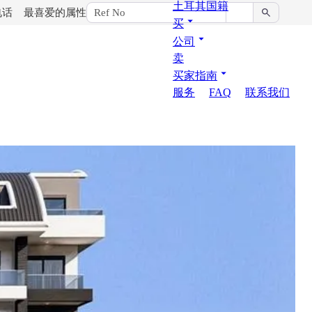
土耳其国籍
电话
最喜爱的属性
买
公司
卖
买家指南
服务
FAQ
联系我们