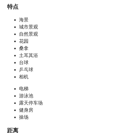
特点
海景
城市景观
自然景观
花园
桑拿
土耳其浴
台球
乒乓球
相机
电梯
游泳池
露天停车场
健身房
操场
距离