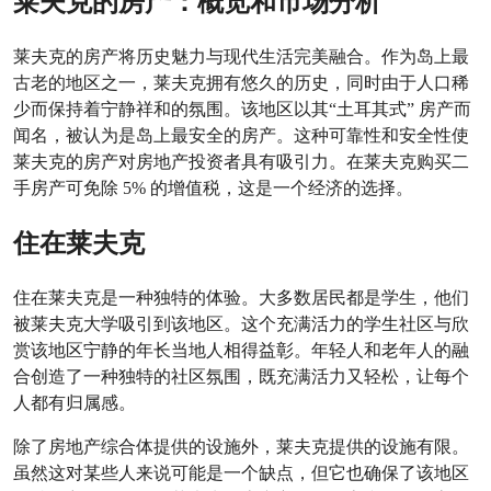
莱夫克的房产：概览和市场分析
莱夫克的房产将历史魅力与现代生活完美融合。作为岛上最
古老的地区之一，莱夫克拥有悠久的历史，同时由于人口稀
少而保持着宁静祥和的氛围。该地区以其“土耳其式” 房产而
闻名，被认为是岛上最安全的房产。这种可靠性和安全性使
莱夫克的房产对房地产投资者具有吸引力。在莱夫克购买二
手房产可免除 5% 的增值税，这是一个经济的选择。
住在莱夫克
住在莱夫克是一种独特的体验。大多数居民都是学生，他们
被莱夫克大学吸引到该地区。这个充满活力的学生社区与欣
赏该地区宁静的年长当地人相得益彰。年轻人和老年人的融
合创造了一种独特的社区氛围，既充满活力又轻松，让每个
人都有归属感。
除了房地产综合体提供的设施外，莱夫克提供的设施有限。
虽然这对某些人来说可能是一个缺点，但它也确保了该地区