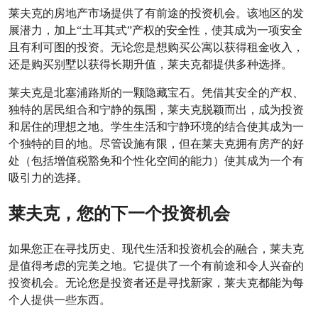
莱夫克的房地产市场提供了有前途的投资机会。该地区的发
展潜力，加上“土耳其式”产权的安全性，使其成为一项安全
且有利可图的投资。无论您是想购买公寓以获得租金收入，
还是购买别墅以获得长期升值，莱夫克都提供多种选择。
莱夫克是北塞浦路斯的一颗隐藏宝石。凭借其安全的产权、
独特的居民组合和宁静的氛围，莱夫克脱颖而出，成为投资
和居住的理想之地。学生生活和宁静环境的结合使其成为一
个独特的目的地。尽管设施有限，但在莱夫克拥有房产的好
处（包括增值税豁免和个性化空间的能力）使其成为一个有
吸引力的选择。
莱夫克，您的下一个投资机会
如果您正在寻找历史、现代生活和投资机会的融合，莱夫克
是值得考虑的完美之地。它提供了一个有前途和令人兴奋的
投资机会。无论您是投资者还是寻找新家，莱夫克都能为每
个人提供一些东西。