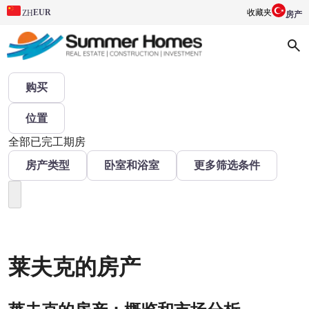
EUR
收藏夹
ZH
房产
购买
位置
全部
已完工
期房
房产类型
卧室和浴室
更多筛选条件
莱夫克的房产