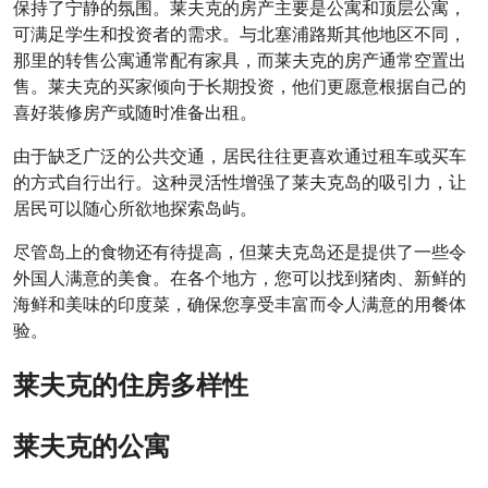
保持了宁静的氛围。莱夫克的房产主要是公寓和顶层公寓，
可满足学生和投资者的需求。与北塞浦路斯其他地区不同，
那里的转售公寓通常配有家具，而莱夫克的房产通常空置出
售。莱夫克的买家倾向于长期投资，他们更愿意根据自己的
喜好装修房产或随时准备出租。
由于缺乏广泛的公共交通，居民往往更喜欢通过租车或买车
的方式自行出行。这种灵活性增强了莱夫克岛的吸引力，让
居民可以随心所欲地探索岛屿。
尽管岛上的食物还有待提高，但莱夫克岛还是提供了一些令
外国人满意的美食。在各个地方，您可以找到猪肉、新鲜的
海鲜和美味的印度菜，确保您享受丰富而令人满意的用餐体
验。
莱夫克的住房多样性
莱夫克的公寓