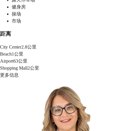
健身房
操场
市场
距离
City Center
2.8公里
Beach
1公里
Airport
63公里
Shopping Mall
2公里
更多信息