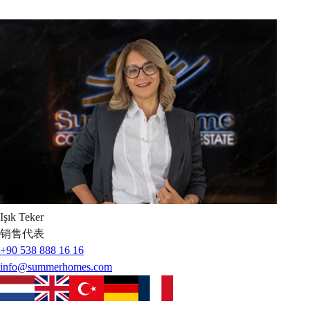
Işık
Teker
销售代表
+90 538 888 16 16
info@summerhomes.com