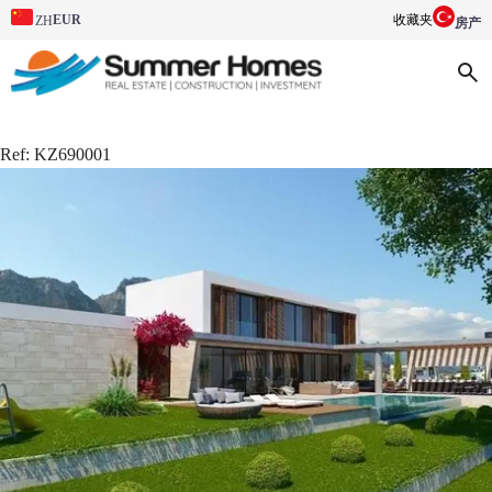
EUR
收藏夹
ZH
房产
Ref:
KZ690001