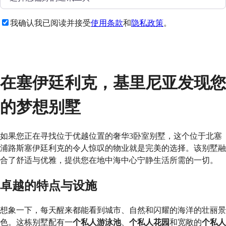
我确认我已阅读并接受
使用条款
和
隐私政策
。
发送
在塞伊廷利克，基里尼亚发现您
的梦想别墅
如果您正在寻找位于优越位置的奢华3卧室别墅，这个位于北塞
浦路斯塞伊廷利克的令人惊叹的物业就是完美的选择。该别墅融
合了舒适与优雅，提供您在地中海中心宁静生活所需的一切。
卓越的特点与设施
想象一下，每天醒来都能看到城市、自然和闪耀的海洋的壮丽景
色。这栋别墅配有一
个私人游泳池
、
个私人花园
和宽敞的
个私人