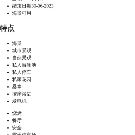
结束日期
30-06-2023
海景
可用
特点
海景
城市景观
自然景观
私人游泳池
私人停车
私家花园
桑拿
按摩浴缸
发电机
烧烤
餐厅
安全
露天停车场