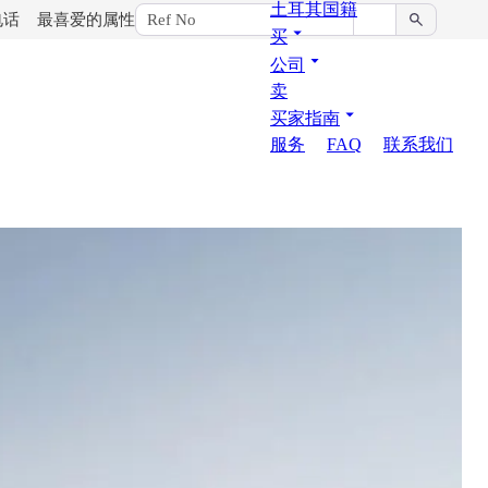
土耳其国籍
电话
最喜爱的属性
买
公司
卖
买家指南
服务
FAQ
联系我们