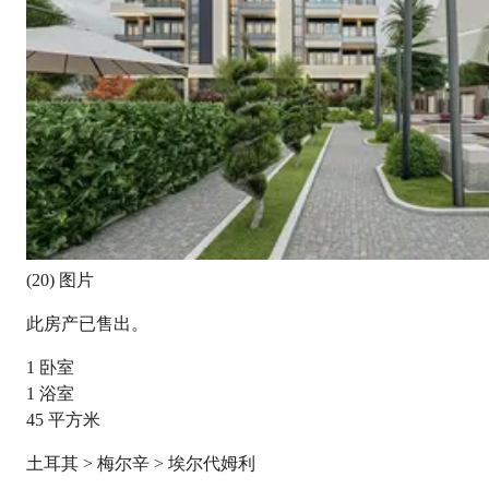
(20) 图片
此房产已售出。
1
卧室
1
浴室
45
平方米
土耳其 > 梅尔辛 > 埃尔代姆利