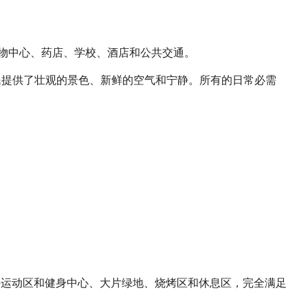
馆、购物中心、药店、学校、酒店和公共交通。
置为居民提供了壮观的景色、新鲜的空气和宁静。所有的日常必需
池、户外运动区和健身中心、大片绿地、烧烤区和休息区，完全满足