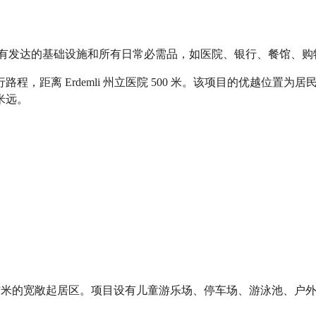
demli 拥有发达的基础设施和所有日常必需品，如医院、银行、餐
路程，距离 Erdemli 州立医院 500 米。该项目的优越位
米远。
拥有 65 平方米的宽敞起居区。项目设有儿童游乐场、停车场、游泳