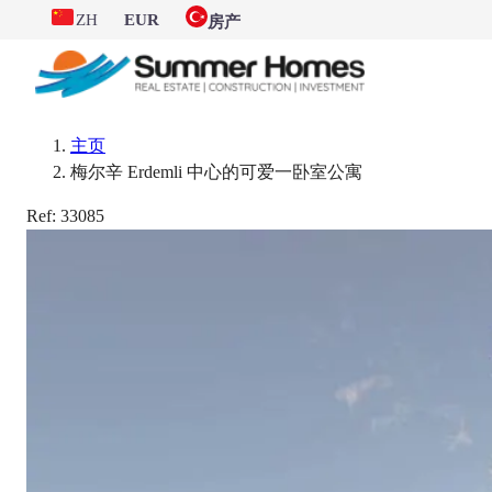
ZH
EUR
房产
主页
梅尔辛 Erdemli 中心的可爱一卧室公寓
Ref:
33085