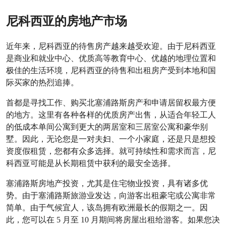
尼科西亚的房地产市场
近年来，尼科西亚的待售房产越来越受欢迎。由于尼科西亚
是商业和就业中心、优质高等教育中心、优越的地理位置和
极佳的生活环境，尼科西亚的待售和出租房产受到本地和国
际买家的热烈追捧。
首都是寻找工作、购买北塞浦路斯房产和申请居留权最方便
的地方。这里有各种各样的优质房产出售，从适合年轻工人
的低成本单间公寓到更大的两居室和三居室公寓和豪华别
墅。因此，无论您是一对夫妇、一个小家庭，还是只是想投
资度假租赁，您都有众多选择。就可持续性和需求而言，尼
科西亚可能是从长期租赁中获利的最安全选择。
塞浦路斯房地产投资，尤其是住宅物业投资，具有诸多优
势。由于塞浦路斯旅游业发达，向游客出租豪宅或公寓非常
简单。由于气候宜人，该岛拥有欧洲最长的假期之一。因
此，您可以在 5 月至 10 月期间将房屋出租给游客。如果您决