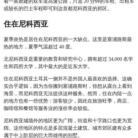
着一条新建的双车道高速公路，只需 20 分钟的车程、出租车
或较长的巴士车程即可到达首都尼科西亚的郊区。
住在尼科西亚
夏季炎热是居住在尼科西亚的一大缺点。这里是塞浦路斯最
热的地方，夏季气温超过 40 度。
北尼科西亚是重要的教育和研究中心，拥有超过 34,000 名学
生和四所大学，其中最大的是近东大学。
住在尼科西亚土耳其一侧并不是外国人最喜欢的选择。这确
实合乎逻辑，因为当你搬到塞浦路斯时，你想从露台上看到
海景，而尼科西亚无法提供这种服务。然而，住在内陆一点
的地方也有一些优势：游客较少，因此在旅游旺季，商店、
咖啡馆和餐馆等服务业的涨价率会较低。
尼科西亚城墙外的地区更为广阔，街道和十字路口也更为宽
阔。这些地区的特点是多层混凝土建筑。城市郊区建有众多
属于中上阶层的巨大而雄伟的别墅。