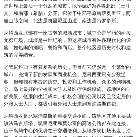
是世界上最后一个分裂的城市，以“绿线”为界将北部（土耳
其）和南部（希腊）分开。它位于中部平原梅萨奥里亚，两
座山脉之间，北边是凯里尼亚山道，南边是特罗多斯。
尼科西亚北部有一座古老的城墙城市，城中心是华丽的萨拉
尤努广场。城墙是中世纪的，但这座城市有许多现代化的设
施，如热闹的酒吧、餐馆和商店。整个地区是历史时代和建
筑的完美结合。
尽管尼科西亚有着复杂的历史，但目前它仍然是一个繁华的
城市，充满了新的发展和商业机会。尼科西亚只有少数游
客，但却拥有丰富的历史、投资和工作机会、众多的购物机
会、岛上最好的学校和大学以及医疗保健设施。该地区的自
然美景、低廉的生活成本、价格合理的公寓以及已经定居的
外籍人士人口，都吸引着外籍人士来到塞浦路斯首都。
尼科西亚是北塞浦路斯的重要交通枢纽，该地区其他主要城
镇法马古斯塔、凯里尼亚和莫尔富的高速公路都在此连接。
位于岛屿中心的优势在于交通便利。从埃尔坎机场出发，沿