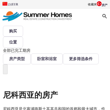
EUR
收藏夹
ZH
房产
购买
位置
全部
已完工
期房
房产类型
卧室和浴室
更多筛选条件
尼科西亚的房产
尼科西亚是北塞浦路斯土耳其共和国的首都和最大城市，也