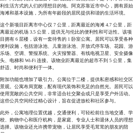
利生活方式的人们的理想目的地。阿克苏靠近市中心，拥有原始
海滩和基本设施，为所有年龄段的居民提供和谐的生活环境。
这个新项目距离市中心仅 7 公里，距离最近的海滩 4.7 公里，距
离最近的机场 3.5 公里，提供无与伦比的便利性和可达性。该项
目拥有 6 层楼，设有一套待售的 1 卧室公寓。居民可以享受各种
便利设施，包括游泳池、儿童游泳池、开放式停车场、花园、游
乐场、空调、警报系统、火灾报警器、有线电视卫星、安全摄像
头、电梯和 Wi-Fi 连接。该物业距离最近的超市不到 5 公里，集
舒适、时尚和便利于一体。
附加功能也增加了吸引力。公寓位于二楼，提供私密感和社交区
景观。公寓布局宽敞，配有现代装饰和充足的自然光。居民可以
使用宽敞的公共空间，非常适合社交聚会或只是享受户外活动。
这些公共空间经过精心设计，旨在促进放松和社区参与。
此外，公寓地理位置优越，交通便利，可轻松前往当地交通、学
校、购物中心和医疗机构，是
家庭、专业人士和退休人员的
理想
选择。该物业还允许携带宠物，让居民享受毛茸茸的朋友的陪