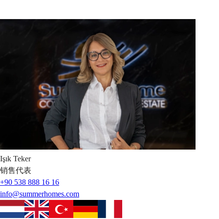
Işık
Teker
销售代表
+90 538 888 16 16
info@summerhomes.com