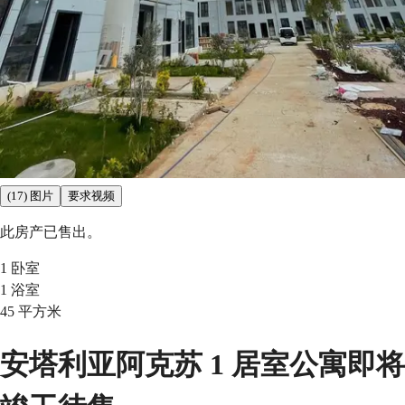
(17) 图片
要求视频
此房产已售出。
1
卧室
1
浴室
45
平方米
安塔利亚阿克苏 1 居室公寓即将