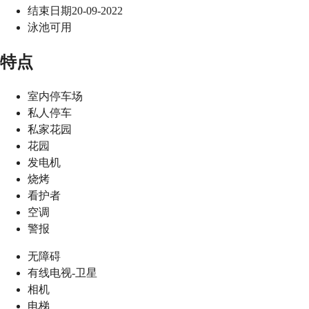
结束日期
20-09-2022
泳池
可用
特点
室内停车场
私人停车
私家花园
花园
发电机
烧烤
看护者
空调
警报
无障碍
有线电视-卫星
相机
电梯