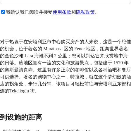
我确认我已阅读并接受
使用条款
和
隐私政策
。
发送
对于热衷于在安塔利亚市中心购买房产的人来说，这是一个绝佳
的机会，位于著名的 Muratpasa 区的 Fener 地区，距离世界著名
的金色沙滩 Lara 海滩不到 2 公里；您可以到达它并欣赏地中海
的日落。该地区拥有一流的文化和旅游景点，包括建于 1570 年
的奥斯曼清真寺。这里有许多正宗的咖啡馆以及各种酒吧和餐厅
可供选择。著名的购物中心之一，特拉城，就在这个梦幻般的酒
店的拐角处，步行几分钟。该项目可轻松前往与安塔利亚东部相
连的Tekelioglu 街。
到设施的距离