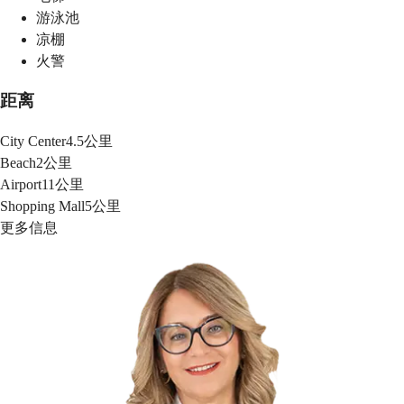
游泳池
凉棚
火警
距离
City Center
4.5公里
Beach
2公里
Airport
11公里
Shopping Mall
5公里
更多信息