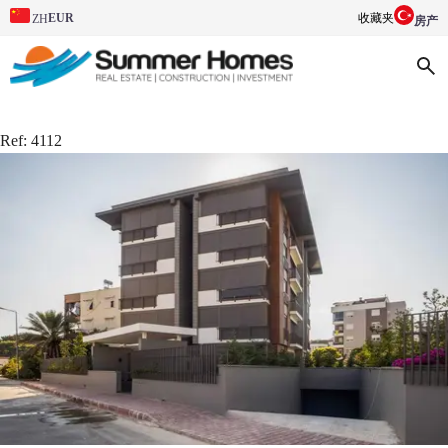
EUR
收藏夹
ZH
房产
Ref:
4112