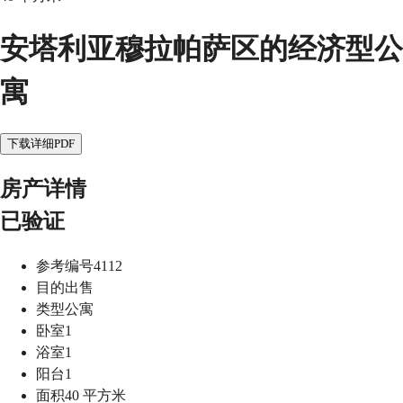
安塔利亚穆拉帕萨区的经济型公
寓
下载详细PDF
房产详情
已验证
参考编号
4112
目的
出售
类型
公寓
卧室
1
浴室
1
阳台
1
面积
40
平方米