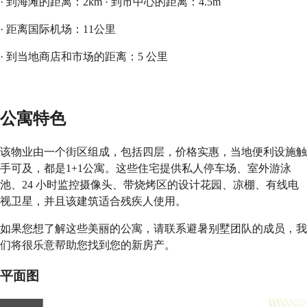
· 到海滩的距离：2km
· 到市中心的距离：4.5m
· 距离国际机场：11公里
· 到当地商店和市场的距离：5 公里
公寓特色
该物业由一个街区组成，包括四层，价格实惠，当地便利设施触
手可及，都是1+1公寓。这些住宅提供私人停车场、室外游泳
池、24 小时监控摄像头、带烧烤区的设计花园、凉棚、有线电
视卫星，并且该建筑适合残疾人使用。
如果您想了解这些美丽的公寓，请联系避暑别墅团队的成员，我
们将很乐意帮助您找到您的新房产。
平面图