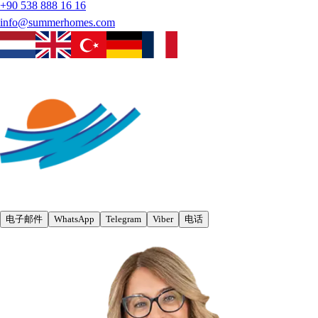
+90 538 888 16 16
info@summerhomes.com
电子邮件
WhatsApp
Telegram
Viber
电话