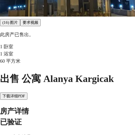
(16) 图片
要求视频
此房产已售出。
1
卧室
1
浴室
60
平方米
出售 公寓 Alanya Kargicak
下载详细PDF
房产详情
已验证