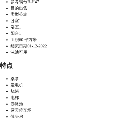
参考编号
B-H47
目的
出售
类型
公寓
卧室
1
浴室
1
阳台
1
面积
60
平方米
结束日期
01-12-2022
泳池
可用
特点
桑拿
发电机
烧烤
电梯
游泳池
露天停车场
健身房