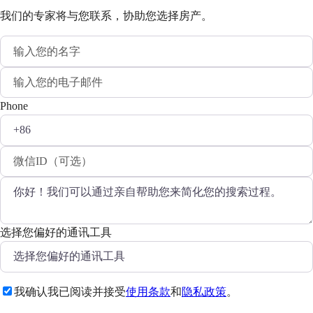
我们的专家将与您联系，协助您选择房产。
Phone
选择您偏好的通讯工具
我确认我已阅读并接受
使用条款
和
隐私政策
。