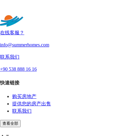
发送
在线客服？
info@summerhomes.com
联系我们
+90 538 888 16 16
快速链接
购买房地产
提供您的房产出售
联系我们
查看全部