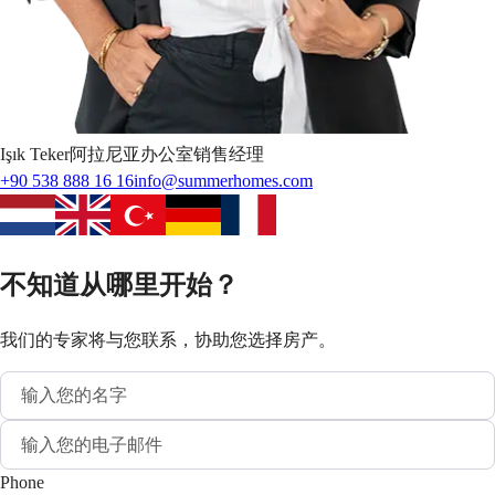
Işık
Teker
阿拉尼亚办公室销售经理
+90 538 888 16 16
info@summerhomes.com
不知道从哪里开始？
我们的专家将与您联系，协助您选择房产。
Phone