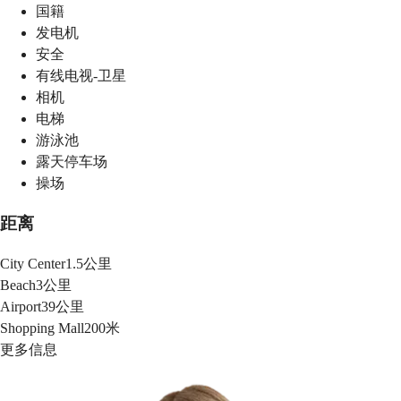
国籍
发电机
安全
有线电视-卫星
相机
电梯
游泳池
露天停车场
操场
距离
City Center
1.5公里
Beach
3公里
Airport
39公里
Shopping Mall
200米
更多信息