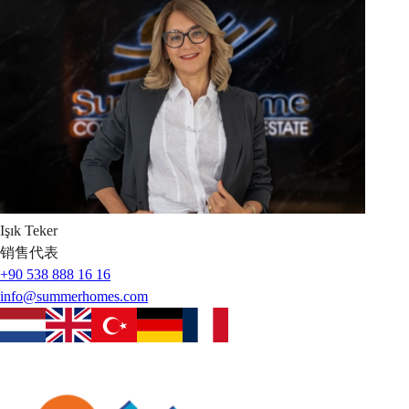
Işık
Teker
销售代表
+90 538 888 16 16
info@summerhomes.com