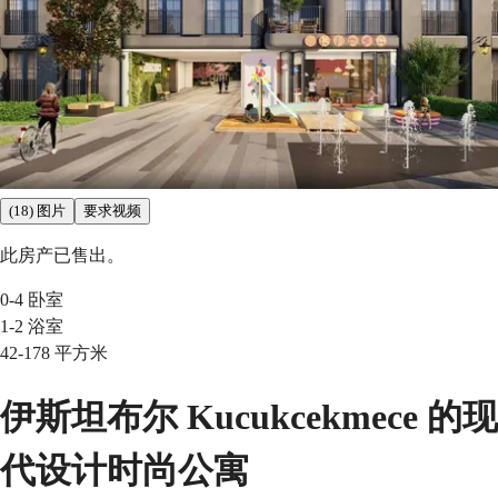
(18) 图片
要求视频
此房产已售出。
0-4
卧室
1-2
浴室
42-178
平方米
伊斯坦布尔 Kucukcekmece 的现
代设计时尚公寓