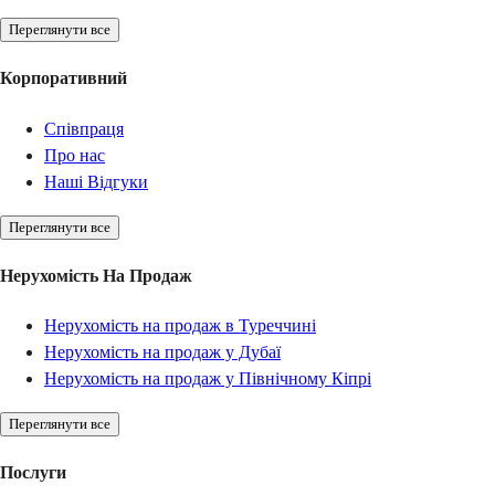
Переглянути все
Корпоративний
Співпраця
Про нас
Наші Відгуки
Переглянути все
Нерухомість На Продаж
Нерухомість на продаж в Туреччині
Нерухомість на продаж у Дубаї
Нерухомість на продаж у Північному Кіпрі
Переглянути все
Послуги