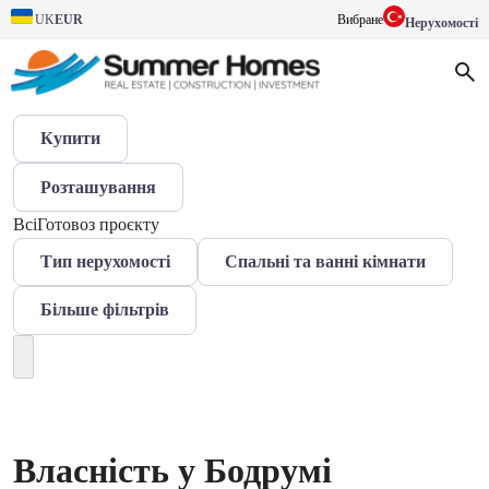
EUR
Вибране
UK
Нерухомості
Купити
Розташування
Всі
Готово
з проєкту
Тип нерухомості
Спальні та ванні кімнати
Більше фільтрів
Власність у Бодрумі