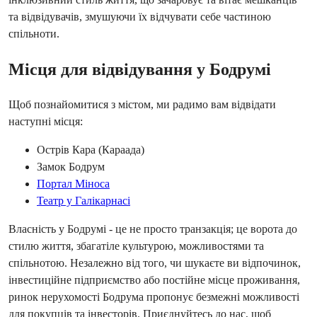
та відвідувачів, змушуючи їх відчувати себе частиною 
спільноти.
Місця для відвідування у Бодрумі
Щоб познайомитися з містом, ми радимо вам відвідати 
наступні місця:
Острів Кара (Караада)
Замок Бодрум
Портал Міноса
Театр у Галікарнасі
Власність у Бодрумі - це не просто транзакція; це ворота до 
стилю життя, збагатіле культурою, можливостями та 
спільнотою. Незалежно від того, чи шукаєте ви відпочинок, 
інвестиційне підприємство або постійне місце проживання, 
ринок нерухомості Бодрума пропонує безмежні можливості 
для покупців та інвесторів. Приєднуйтесь до нас, щоб 