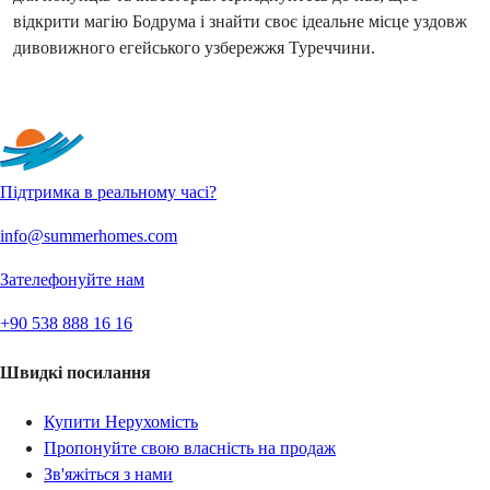
відкрити магію Бодрума і знайти своє ідеальне місце уздовж 
дивовижного егейського узбережжя Туреччини.
Більше тексту
Підтримка в реальному часі?
info@summerhomes.com
Зателефонуйте нам
+90 538 888 16 16
Швидкі посилання
Купити Нерухомість
Пропонуйте свою власність на продаж
Зв'яжіться з нами