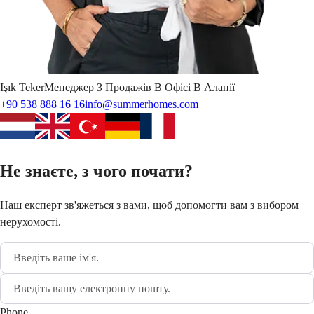
Işık
Teker
Менеджер З Продажів В Офісі В Аланії
+90 538 888 16 16
info@summerhomes.com
Не знаєте, з чого почати?
Наш експерт зв'яжеться з вами, щоб допомогти вам з вибором
нерухомості.
Phone