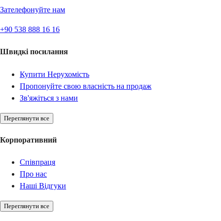
Зателефонуйте нам
+90 538 888 16 16
Швидкі посилання
Купити Нерухомість
Пропонуйте свою власність на продаж
Зв'яжіться з нами
Переглянути все
Корпоративний
Співпраця
Про нас
Наші Відгуки
Переглянути все