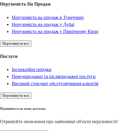
Нерухомість На Продаж
Нерухомість на продаж в Туреччині
Нерухомість на продаж у Дубаї
Нерухомість на продаж у Північному Кіпрі
Переглянути все
Послуги
Інспекційні поїздки
Передпродажні та післяпродажні послуги
Високий стандарт обслуговування клієнтів
Переглянути все
Підпишіться на нашу розсилку
Отримуйте оновлення про найновіші об'єкти нерухомості!