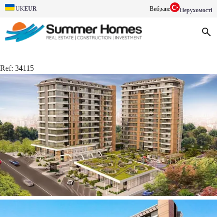
EUR
Вибране
UK
Нерухомості
Ref:
34115