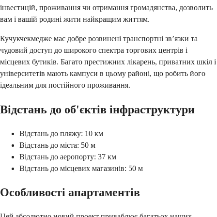
інвестицій, проживання чи отримання громадянства, дозволить
вам і вашій родині жити найкращим життям.
Кучукчекмедже має добре розвинені транспортні зв’язки та
чудовий доступ до широкого спектра торгових центрів і
місцевих бутиків. Багато престижних лікарень, приватних шкіл і
університетів мають кампуси в цьому районі, що робить його
ідеальним для постійного проживання.
Відстань до об'єктів інфраструктури
Відстань до пляжу: 10 км
Відстань до міста: 50 м
Відстань до аеропорту: 37 км
Відстань до місцевих магазинів: 50 м
Особливості апартаментів
Цей абсолютно новий проект приваблює багатьох наших