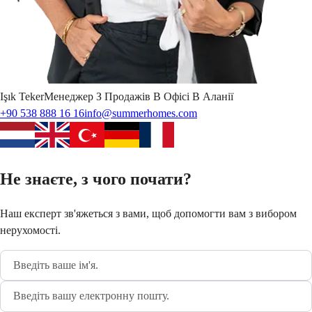
Işık
Teker
Менеджер З Продажів В Офісі В Аланії
+90 538 888 16 16
info@summerhomes.com
Не знаєте, з чого почати?
Наш експерт зв'яжеться з вами, щоб допомогти вам з вибором
нерухомості.