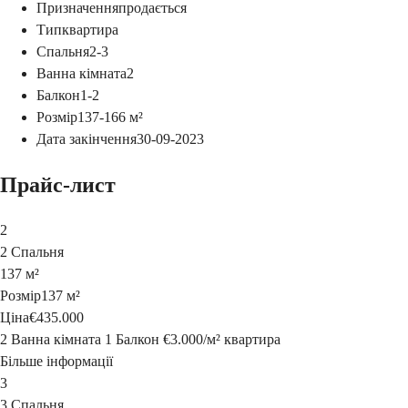
Призначення
продається
Тип
квартира
Спальня
2-3
Ванна кімната
2
Балкон
1-2
Розмір
137-166
м²
Дата закінчення
30-09-2023
Прайс-лист
2
2 Спальня
137 м²
Розмір
137 м²
Ціна
€435.000
2 Ванна кімната
1 Балкон
€3.000
/
м²
квартира
Більше інформації
3
3 Спальня