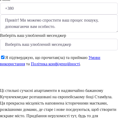
Виберіть ваш улюблений месенджер
Я підтверджую, що прочитав(ла) та приймаю
Умови
використання
та
Політика конфіденційності
.
Надіслати
Ці стильні сучасні апартаменти в надзвичайно бажаному
Кучукчекмедже розташовані на європейському боці Стамбула.
Ця прекрасна місцевість наповнена історичними маєтками,
розкішними домами, де старе і нове поєднуються, щоб створити
яскраве місто. Придбання нерухомості тут, будь то для