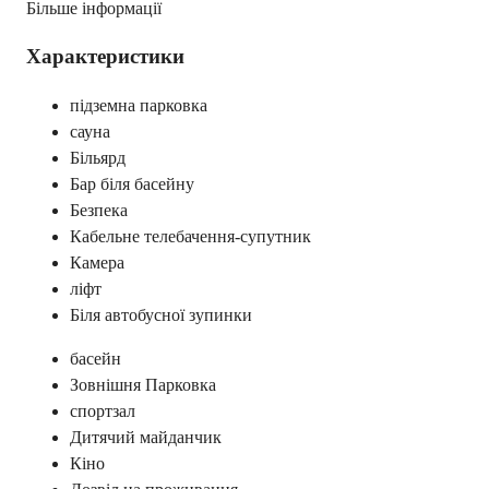
Більше інформації
Характеристики
підземна парковка
сауна
Більярд
Бар біля басейну
Безпека
Кабельне телебачення-супутник
Камера
ліфт
Біля автобусної зупинки
басейн
Зовнішня Парковка
спортзал
Дитячий майданчик
Кіно