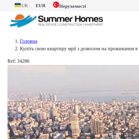
UK
EUR
Нерухомості
Головна
Купіть свою квартиру мрії з дозволом на проживання в М
Ref:
34286