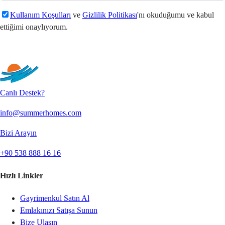
Kullanım Koşulları
ve
Gizlilik Politikası
'nı okuduğumu ve kabul
ettiğimi onaylıyorum.
Gönder
Canlı Destek?
info@summerhomes.com
Bizi Arayın
+90 538 888 16 16
Hızlı Linkler
Gayrimenkul Satın Al
Emlakınızı Satışa Sunun
Bize Ulaşın