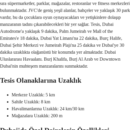
sıra süpermarketler, parklar, mağazalar, restoranlar ve fitness merkezleri
bulunmaktadır. JVC'de geniş yeşil alanlar, bahçeler ve yaklaşık 30 park
vardır, bu da çocuklara oyun oynayacakları ve yetişkinlere dolaşıp
manzaranın tadını çıkarabilecekleri bir yer sağlar. Tesis, Dubai
Autodrome'a yaklaşık 9 dakika, Palm Jumeirah ve Mall of the
Emirates'e 18 dakika, Dubai Yat Limanı'na 22 dakika, Burç Halife,
Dubai Şehir Merkezi ve Jumeirah Plajı'na 25 dakika ve Dubai'ye 30
dakika uzaklıkta olağanüstü bir konumda yer almaktadır. Dubai
Uluslararası Havaalanı. Burj Khalifa, Burj Al Arab ve Downtown
Dubai'nin muhteşem manzaralarını sunmaktadır.
Tesis Olanaklarına Uzaklık
Merkeze Uzaklık: 5 km
Sahile Uzaklık: 8 km
Havalimanlarına Uzaklık: 24 km/30 km
Mağazalara Uzaklık: 200 m