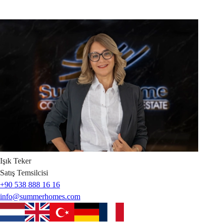
Işık
Teker
Satış Temsilcisi
+90 538 888 16 16
info@summerhomes.com