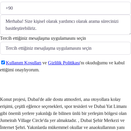
Tercih ettiğiniz mesajlaşma uygulamasını seçin
Kullanım Koşulları
ve
Gizlilik Politikası
'nı okuduğumu ve kabul
ettiğimi onaylıyorum.
Gönder
Konut projesi, Dubai'de aile dostu atmosferi, ana otoyollara kolay
erişimi, çeşitli eğlence seçenekleri, spor tesisleri ve Dubai Yat Limanı
gibi önemli yerlere yakınlığı ile bilinen ünlü bir yerleşim bölgesi olan
Jumeirah Village Circle'da yer almaktadır. , Dubai Şehir Merkezi ve
İnternet Şehri. Yakınlarda mükemmel okullar ve anaokullarının yanı