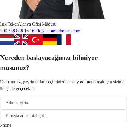
Işık
Teker
Alanya Ofisi Müdürü
+90 538 888 16 16
info@summerhomes.com
Nereden başlayacağınızı bilmiyor
musunuz?
Uzmanımız, gayrimenkul seçiminizde size yardımcı olmak için sizinle
iletişime geçecektir.
Phone