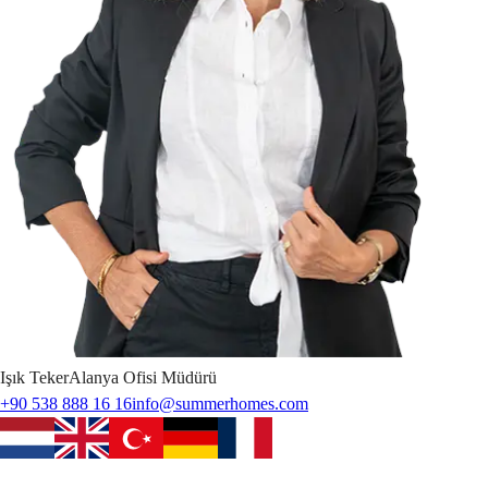
Işık
Teker
Alanya Ofisi Müdürü
+90 538 888 16 16
info@summerhomes.com