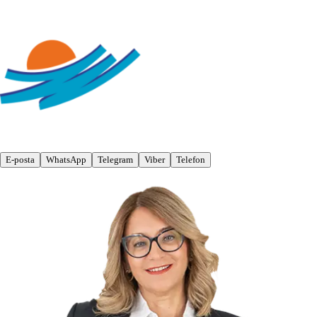
E-posta
WhatsApp
Telegram
Viber
Telefon