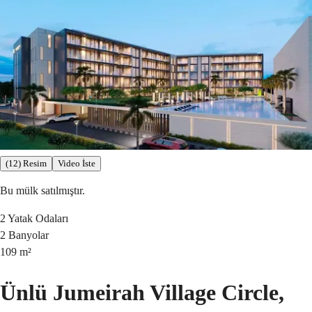
(12) Resim
Video İste
Bu mülk satılmıştır.
2
Yatak Odaları
2
Banyolar
109
m²
Ünlü Jumeirah Village Circle,