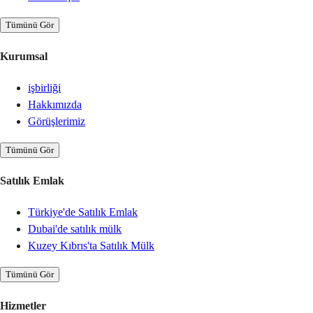
Tümünü Gör
Kurumsal
işbirliği
Hakkımızda
Görüşlerimiz
Tümünü Gör
Satılık Emlak
Türkiye'de Satılık Emlak
Dubai'de satılık mülk
Kuzey Kıbrıs'ta Satılık Mülk
Tümünü Gör
Hizmetler