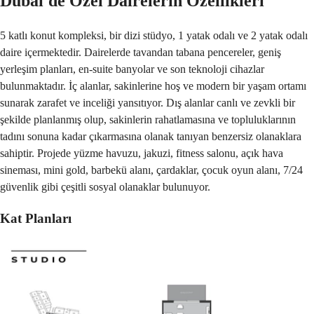
Dubai'de Özel Dairelerin Özellikleri
5 katlı konut kompleksi, bir dizi stüdyo, 1 yatak odalı ve 2 yatak odalı
daire içermektedir. Dairelerde tavandan tabana pencereler, geniş
yerleşim planları, en-suite banyolar ve son teknoloji cihazlar
bulunmaktadır. İç alanlar, sakinlerine hoş ve modern bir yaşam ortamı
sunarak zarafet ve inceliği yansıtıyor. Dış alanlar canlı ve zevkli bir
şekilde planlanmış olup, sakinlerin rahatlamasına ve topluluklarının
tadını sonuna kadar çıkarmasına olanak tanıyan benzersiz olanaklara
sahiptir. Projede yüzme havuzu, jakuzi, fitness salonu, açık hava
sineması, mini gold, barbekü alanı, çardaklar, çocuk oyun alanı, 7/24
güvenlik gibi çeşitli sosyal olanaklar bulunuyor.
Kat Planları