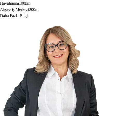
Havalimanı
100km
Alışveriş Merkezi
200m
Daha Fazla Bilgi