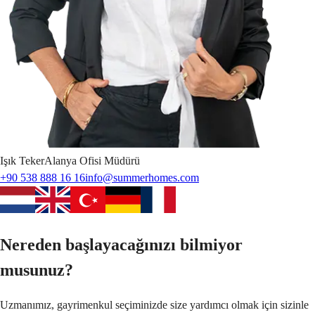
Işık
Teker
Alanya Ofisi Müdürü
+90 538 888 16 16
info@summerhomes.com
Nereden başlayacağınızı bilmiyor
musunuz?
Uzmanımız, gayrimenkul seçiminizde size yardımcı olmak için sizinle