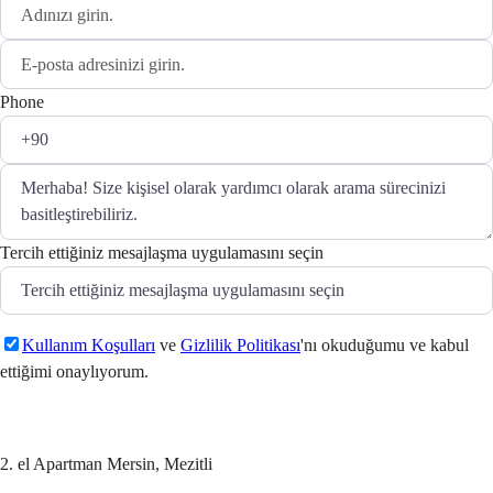
Phone
Tercih ettiğiniz mesajlaşma uygulamasını seçin
Kullanım Koşulları
ve
Gizlilik Politikası
'nı okuduğumu ve kabul
ettiğimi onaylıyorum.
Gönder
2. el Apartman Mersin, Mezitli