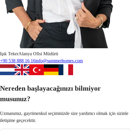
Işık
Teker
Alanya Ofisi Müdürü
+90 538 888 16 16
info@summerhomes.com
Nereden başlayacağınızı bilmiyor
musunuz?
Uzmanımız, gayrimenkul seçiminizde size yardımcı olmak için sizinle
iletişime geçecektir.