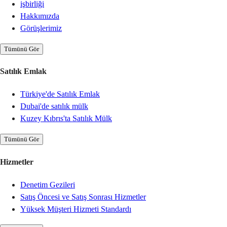
işbirliği
Hakkımızda
Görüşlerimiz
Tümünü Gör
Satılık Emlak
Türkiye'de Satılık Emlak
Dubai'de satılık mülk
Kuzey Kıbrıs'ta Satılık Mülk
Tümünü Gör
Hizmetler
Denetim Gezileri
Satış Öncesi ve Satış Sonrası Hizmetler
Yüksek Müşteri Hizmeti Standardı