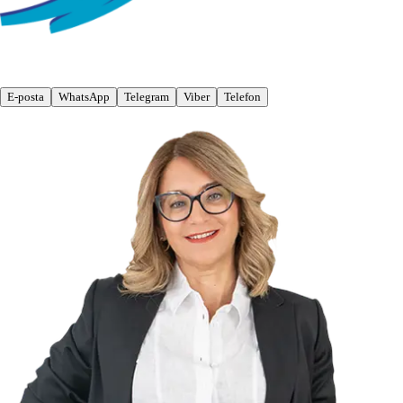
E-posta
WhatsApp
Telegram
Viber
Telefon