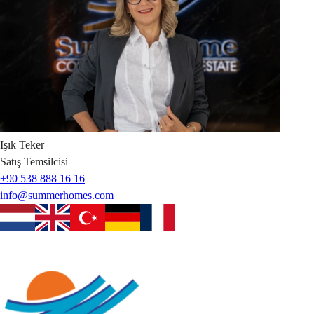
Işık
Teker
Satış Temsilcisi
+90 538 888 16 16
info@summerhomes.com