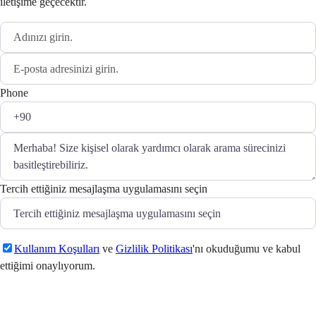
iletişime geçecektir.
Phone
Tercih ettiğiniz mesajlaşma uygulamasını seçin
Kullanım Koşulları
ve
Gizlilik Politikası
'nı okuduğumu ve kabul
ettiğimi onaylıyorum.
Gönder