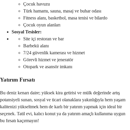
Çocuk havuzu
Türk hamamı, sauna, masaj ve buhar odası
Fitness alanı, basketbol, masa tenisi ve bilardo
Çocuk oyun alanları
Sosyal Tesisler:
Site içi restoran ve bar
Barbekü alanı
7/24 güvenlik kamerası ve hizmet
Görevli hizmet ve jeneratör
Otopark ve asansör imkanı
Yatırım Fırsatı
Bu deniz kenarı daire; yüksek kira getirisi ve mülk değerinde artış 
potansiyeli sunan, sosyal ve ticari olanaklara yakınlığıyla hem yaşam 
kalitenizi yükseltmek hem de karlı bir yatırım yapmak için ideal bir 
seçenek. Tatil evi, kalıcı konut ya da yatırım amaçlı kullanıma uygun 
bu fırsatı kaçırmayın!