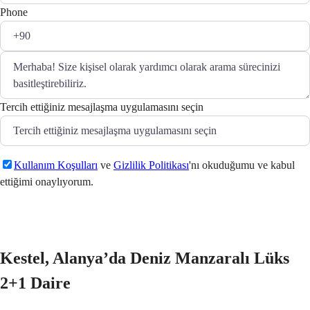
Phone
Tercih ettiğiniz mesajlaşma uygulamasını seçin
Kullanım Koşulları
ve
Gizlilik Politikası
'nı okuduğumu ve kabul
ettiğimi onaylıyorum.
Gönder
Kestel, Alanya’da Deniz Manzaralı Lüks 
2+1 Daire