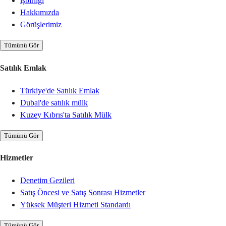
işbirliği
Hakkımızda
Görüşlerimiz
Tümünü Gör
Satılık Emlak
Türkiye'de Satılık Emlak
Dubai'de satılık mülk
Kuzey Kıbrıs'ta Satılık Mülk
Tümünü Gör
Hizmetler
Denetim Gezileri
Satış Öncesi ve Satış Sonrası Hizmetler
Yüksek Müşteri Hizmeti Standardı
Tümünü Gör