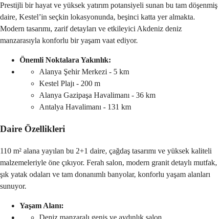
Prestijli bir hayat ve yüksek yatırım potansiyeli sunan bu tam döşenmiş 
daire, Kestel’in seçkin lokasyonunda, beşinci katta yer almakta. 
Modern tasarımı, zarif detayları ve etkileyici Akdeniz deniz 
manzarasıyla konforlu bir yaşam vaat ediyor.
Önemli Noktalara Yakınlık:
Alanya Şehir Merkezi - 5 km
Kestel Plajı - 200 m
Alanya Gazipaşa Havalimanı - 36 km
Antalya Havalimanı - 131 km
Daire Özellikleri
110 m² alana yayılan bu 2+1 daire, çağdaş tasarımı ve yüksek kaliteli 
malzemeleriyle öne çıkıyor. Ferah salon, modern granit detaylı mutfak, 
şık yatak odaları ve tam donanımlı banyolar, konforlu yaşam alanları 
sunuyor.
Yaşam Alanı:
Deniz manzaralı geniş ve aydınlık salon