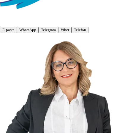
E-posta
WhatsApp
Telegram
Viber
Telefon