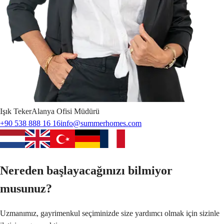
Işık
Teker
Alanya Ofisi Müdürü
+90 538 888 16 16
info@summerhomes.com
Nereden başlayacağınızı bilmiyor
musunuz?
Uzmanımız, gayrimenkul seçiminizde size yardımcı olmak için sizinle