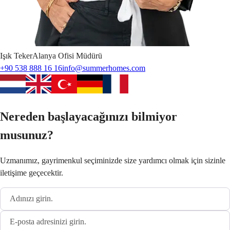
Işık
Teker
Alanya Ofisi Müdürü
+90 538 888 16 16
info@summerhomes.com
Nereden başlayacağınızı bilmiyor
musunuz?
Uzmanımız, gayrimenkul seçiminizde size yardımcı olmak için sizinle
iletişime geçecektir.