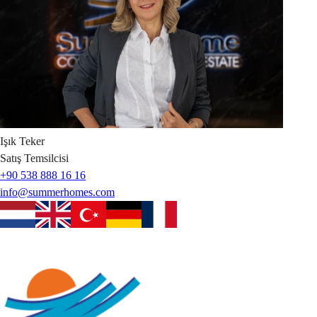
Işık
Teker
Satış Temsilcisi
+90 538 888 16 16
info@summerhomes.com