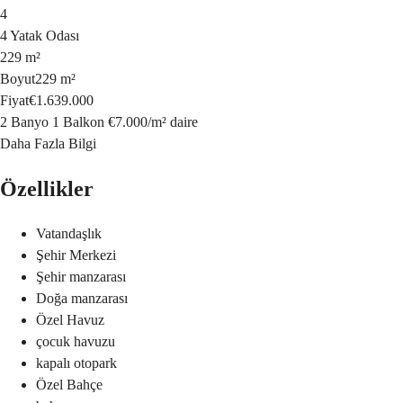
4
4 Yatak Odası
229 m²
Boyut
229 m²
Fiyat
€1.639.000
2 Banyo
1 Balkon
€7.000
/
m²
daire
Daha Fazla Bilgi
Özellikler
Vatandaşlık
Şehir Merkezi
Şehir manzarası
Doğa manzarası
Özel Havuz
çocuk havuzu
kapalı otopark
Özel Bahçe