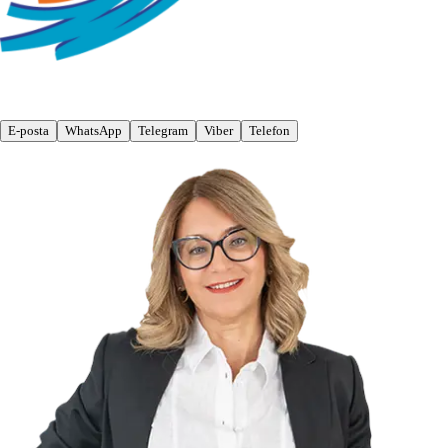
E-posta
WhatsApp
Telegram
Viber
Telefon