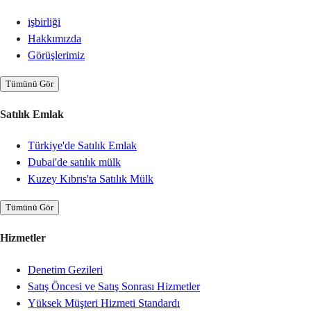
işbirliği
Hakkımızda
Görüşlerimiz
Tümünü Gör
Satılık Emlak
Türkiye'de Satılık Emlak
Dubai'de satılık mülk
Kuzey Kıbrıs'ta Satılık Mülk
Tümünü Gör
Hizmetler
Denetim Gezileri
Satış Öncesi ve Satış Sonrası Hizmetler
Yüksek Müşteri Hizmeti Standardı