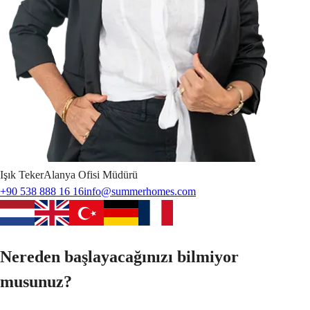
Işık
Teker
Alanya Ofisi Müdürü
+90 538 888 16 16
info@summerhomes.com
Nereden başlayacağınızı bilmiyor
musunuz?