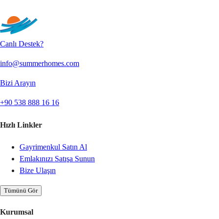
Gönder
Canlı Destek?
info@summerhomes.com
Bizi Arayın
+90 538 888 16 16
Hızlı Linkler
Gayrimenkul Satın Al
Emlakınızı Satışa Sunun
Bize Ulaşın
Tümünü Gör
Kurumsal