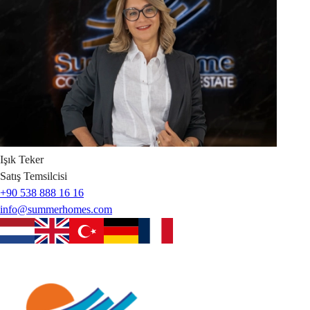
Işık
Teker
Satış Temsilcisi
+90 538 888 16 16
info@summerhomes.com