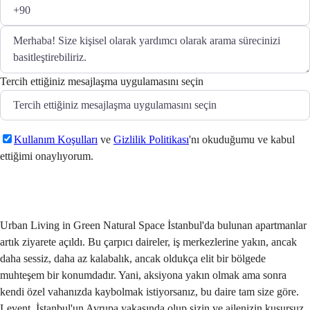
Tercih ettiğiniz mesajlaşma uygulamasını seçin
Kullanım Koşulları
ve
Gizlilik Politikası
'nı okuduğumu ve kabul
ettiğimi onaylıyorum.
Gönder
Urban Living in Green Natural Space İstanbul'da bulunan apartmanlar
artık ziyarete açıldı. Bu çarpıcı daireler, iş merkezlerine yakın, ancak
daha sessiz, daha az kalabalık, ancak oldukça elit bir bölgede
muhteşem bir konumdadır. Yani, aksiyona yakın olmak ama sonra
kendi özel vahanızda kaybolmak istiyorsanız, bu daire tam size göre.
Levent, İstanbul'un Avrupa yakasında olup sizin ve ailenizin kusursuz