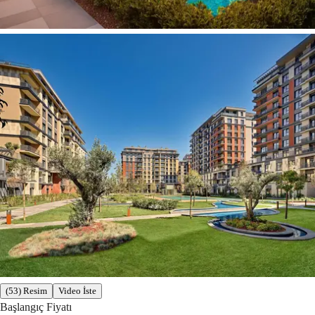
(53) Resim
Video İste
Başlangıç Fiyatı