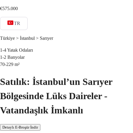
€575.000
TR
Türkiye > İstanbul > Sarıyer
1-4
Yatak Odaları
1-2
Banyolar
70-229
m²
Satılık: İstanbul’un Sarıyer
Bölgesinde Lüks Daireler -
Vatandaşlık İmkanlı
Detaylı E-Broşür İndir