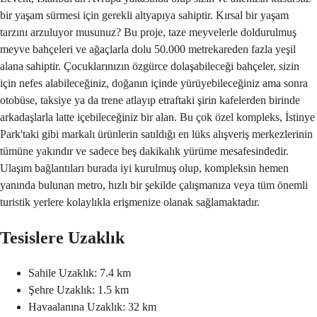
bir yaşam sürmesi için gerekli altyapıya sahiptir. Kırsal bir yaşam
tarzını arzuluyor musunuz? Bu proje, taze meyvelerle doldurulmuş
meyve bahçeleri ve ağaçlarla dolu 50.000 metrekareden fazla yeşil
alana sahiptir. Çocuklarınızın özgürce dolaşabileceği bahçeler, sizin
için nefes alabileceğiniz, doğanın içinde yürüyebileceğiniz ama sonra
otobüse, taksiye ya da trene atlayıp etraftaki şirin kafelerden birinde
arkadaşlarla latte içebileceğiniz bir alan. Bu çok özel kompleks, İstinye
Park'taki gibi markalı ürünlerin satıldığı en lüks alışveriş merkezlerinin
tümüne yakındır ve sadece beş dakikalık yürüme mesafesindedir.
Ulaşım bağlantıları burada iyi kurulmuş olup, kompleksin hemen
yanında bulunan metro, hızlı bir şekilde çalışmanıza veya tüm önemli
turistik yerlere kolaylıkla erişmenize olanak sağlamaktadır.
Tesislere Uzaklık
Sahile Uzaklık: 7.4 km
Şehre Uzaklık: 1.5 km
Havaalanına Uzaklık: 32 km