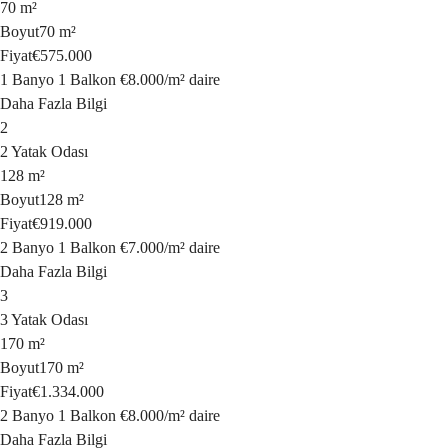
70 m²
Boyut
70 m²
Fiyat
€575.000
1 Banyo
1 Balkon
€8.000
/
m²
daire
Daha Fazla Bilgi
2
2 Yatak Odası
128 m²
Boyut
128 m²
Fiyat
€919.000
2 Banyo
1 Balkon
€7.000
/
m²
daire
Daha Fazla Bilgi
3
3 Yatak Odası
170 m²
Boyut
170 m²
Fiyat
€1.334.000
2 Banyo
1 Balkon
€8.000
/
m²
daire
Daha Fazla Bilgi