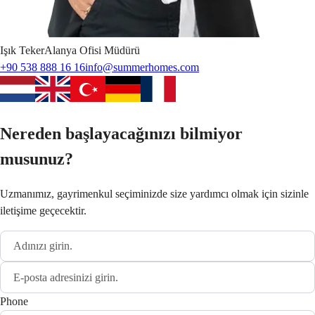
Işık
Teker
Alanya Ofisi Müdürü
+90 538 888 16 16
info@summerhomes.com
Nereden başlayacağınızı bilmiyor
musunuz?
Uzmanımız, gayrimenkul seçiminizde size yardımcı olmak için sizinle
iletişime geçecektir.
Phone