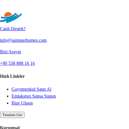
Gönder
Canlı Destek?
info@summerhomes.com
Bizi Arayın
+90 538 888 16 16
Hızlı Linkler
Gayrimenkul Satın Al
Emlakınızı Satışa Sunun
Bize Ulaşın
Tümünü Gör
Kurumsal