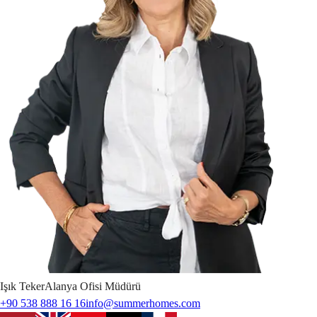
Işık
Teker
Alanya Ofisi Müdürü
+90 538 888 16 16
info@summerhomes.com