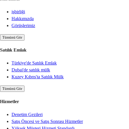
işbirliği
Hakkımızda
Görüşlerimiz
Tümünü Gör
Satılık Emlak
Türkiye'de Satılık Emlak
Dubai'de satılık mülk
Kuzey Kıbrıs'ta Satılık Mülk
Tümünü Gör
Hizmetler
Denetim Gezileri
Satış Öncesi ve Satış Sonrası Hizmetler
Yüksek Müşteri Hizmeti Standardı