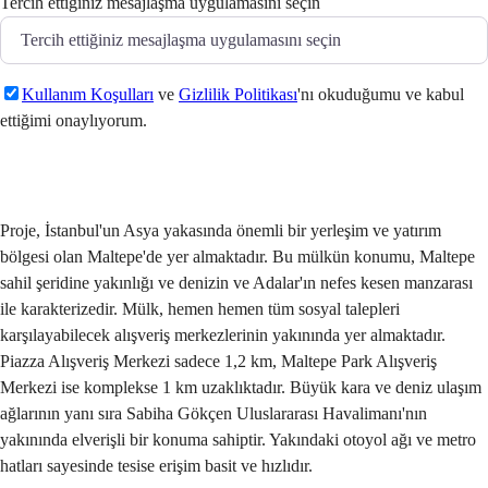
Tercih ettiğiniz mesajlaşma uygulamasını seçin
Kullanım Koşulları
ve
Gizlilik Politikası
'nı okuduğumu ve kabul
ettiğimi onaylıyorum.
Gönder
Proje, İstanbul'un Asya yakasında önemli bir yerleşim ve yatırım
bölgesi olan Maltepe'de yer almaktadır. Bu mülkün konumu, Maltepe
sahil şeridine yakınlığı ve denizin ve Adalar'ın nefes kesen manzarası
ile karakterizedir. Mülk, hemen hemen tüm sosyal talepleri
karşılayabilecek alışveriş merkezlerinin yakınında yer almaktadır.
Piazza Alışveriş Merkezi sadece 1,2 km, Maltepe Park Alışveriş
Merkezi ise komplekse 1 km uzaklıktadır. Büyük kara ve deniz ulaşım
ağlarının yanı sıra Sabiha Gökçen Uluslararası Havalimanı'nın
yakınında elverişli bir konuma sahiptir. Yakındaki otoyol ağı ve metro
hatları sayesinde tesise erişim basit ve hızlıdır.