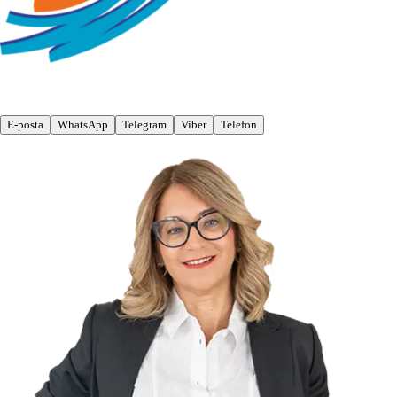
E-posta
WhatsApp
Telegram
Viber
Telefon