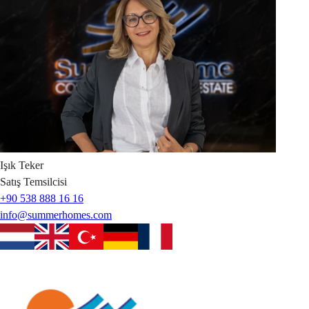
Işık
Teker
Satış Temsilcisi
+90 538 888 16 16
info@summerhomes.com