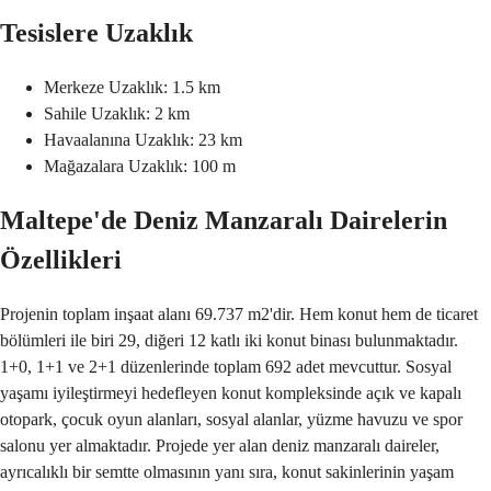
Tesislere Uzaklık
Merkeze Uzaklık: 1.5 km
Sahile Uzaklık: 2 km
Havaalanına Uzaklık: 23 km
Mağazalara Uzaklık: 100 m
Maltepe'de Deniz Manzaralı Dairelerin
Özellikleri
Projenin toplam inşaat alanı 69.737 m2'dir. Hem konut hem de ticaret
bölümleri ile biri 29, diğeri 12 katlı iki konut binası bulunmaktadır.
1+0, 1+1 ve 2+1 düzenlerinde toplam 692 adet mevcuttur. Sosyal
yaşamı iyileştirmeyi hedefleyen konut kompleksinde açık ve kapalı
otopark, çocuk oyun alanları, sosyal alanlar, yüzme havuzu ve spor
salonu yer almaktadır. Projede yer alan deniz manzaralı daireler,
ayrıcalıklı bir semtte olmasının yanı sıra, konut sakinlerinin yaşam