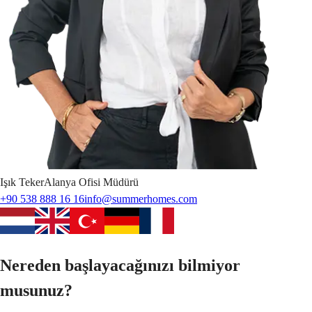
Işık
Teker
Alanya Ofisi Müdürü
+90 538 888 16 16
info@summerhomes.com
Nereden başlayacağınızı bilmiyor
musunuz?