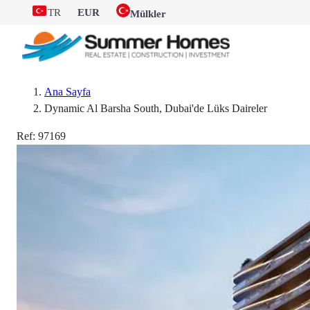
TR
EUR
Mülkler
Ana Sayfa
Dynamic Al Barsha South, Dubai'de Lüks Daireler
Ref:
97169