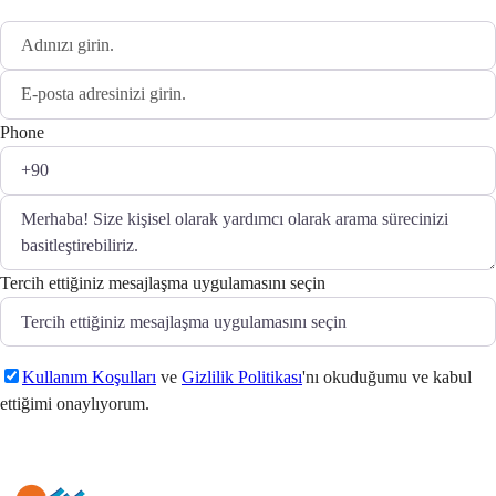
Phone
Tercih ettiğiniz mesajlaşma uygulamasını seçin
Kullanım Koşulları
ve
Gizlilik Politikası
'nı okuduğumu ve kabul
ettiğimi onaylıyorum.
Gönder