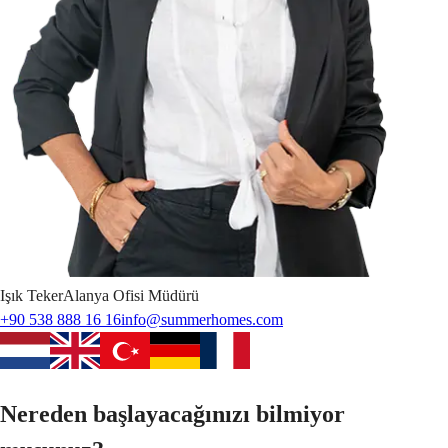
Işık
Teker
Alanya Ofisi Müdürü
+90 538 888 16 16
info@summerhomes.com
Nereden başlayacağınızı bilmiyor