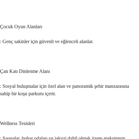
Çocuk Oyun Alanları
: Genç sakinler için güvenli ve eğlenceli alanlar.
Çatı Katı Dinlenme Alanı
: Sosyal buluşmalar için özel alan ve panoramik şehir manzarasına 
sahip bir koşu parkuru içerir.
Wellness Tesisleri
: Saunalar, buhar odaları ve jakuzi dahil olmak üzere maksimum 