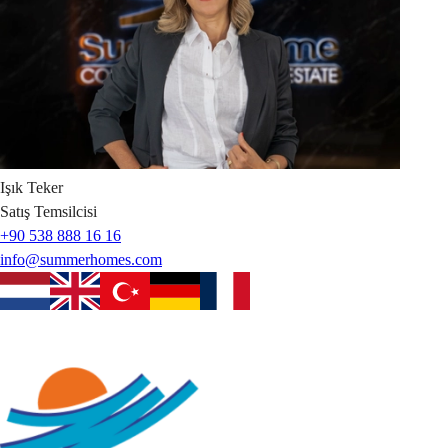
Işık
Teker
Satış Temsilcisi
+90 538 888 16 16
info@summerhomes.com