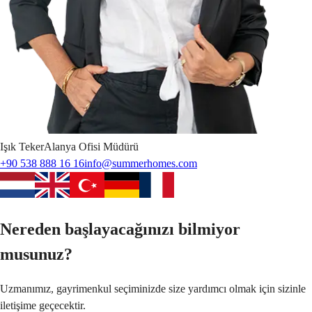
Işık
Teker
Alanya Ofisi Müdürü
+90 538 888 16 16
info@summerhomes.com
Nereden başlayacağınızı bilmiyor
musunuz?
Uzmanımız, gayrimenkul seçiminizde size yardımcı olmak için sizinle
iletişime geçecektir.