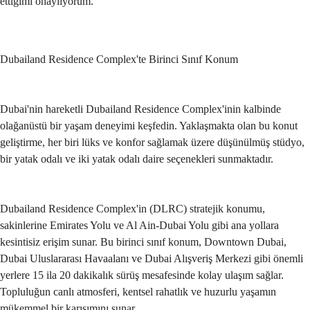
ettiğimi onaylıyorum.
Gönder
Dubailand Residence Complex'te Birinci Sınıf Konum
Dubai'nin hareketli Dubailand Residence Complex'inin kalbinde 
olağanüstü bir yaşam deneyimi keşfedin. Yaklaşmakta olan bu konut 
geliştirme, her biri lüks ve konfor sağlamak üzere düşünülmüş stüdyo, 
bir yatak odalı ve iki yatak odalı daire seçenekleri sunmaktadır.
Dubailand Residence Complex'in (DLRC) stratejik konumu, 
sakinlerine Emirates Yolu ve Al Ain-Dubai Yolu gibi ana yollara 
kesintisiz erişim sunar. Bu birinci sınıf konum, Downtown Dubai, 
Dubai Uluslararası Havaalanı ve Dubai Alışveriş Merkezi gibi önemli 
yerlere 15 ila 20 dakikalık sürüş mesafesinde kolay ulaşım sağlar. 
Topluluğun canlı atmosferi, kentsel rahatlık ve huzurlu yaşamın 
mükemmel bir karışımını sunar.