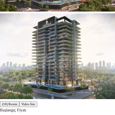
(18) Resim
Video İste
Başlangıç Fiyatı