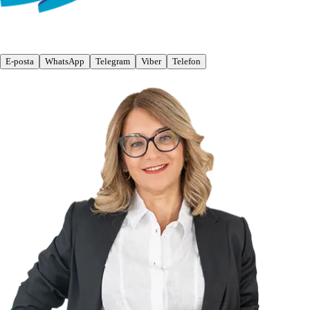
E-posta
WhatsApp
Telegram
Viber
Telefon