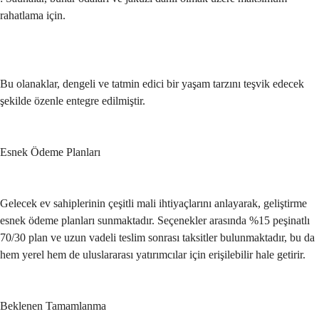
rahatlama için.
Bu olanaklar, dengeli ve tatmin edici bir yaşam tarzını teşvik edecek 
şekilde özenle entegre edilmiştir.
Esnek Ödeme Planları
Gelecek ev sahiplerinin çeşitli mali ihtiyaçlarını anlayarak, geliştirme 
esnek ödeme planları sunmaktadır. Seçenekler arasında %15 peşinatlı 
70/30 plan ve uzun vadeli teslim sonrası taksitler bulunmaktadır, bu da 
hem yerel hem de uluslararası yatırımcılar için erişilebilir hale getirir.
Beklenen Tamamlanma