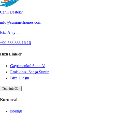
Canlı Destek?
info@summerhomes.com
Bizi Arayın
+90 538 888 16 16
Hızlı Linkler
Gayrimenkul Satın Al
Emlakınızı Satışa Sunun
Bize Ulaşın
Tümünü Gör
Kurumsal
işbirliği