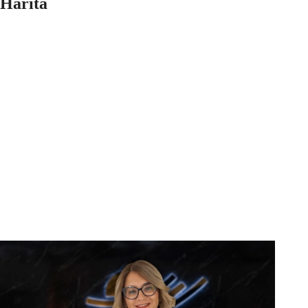
Harita