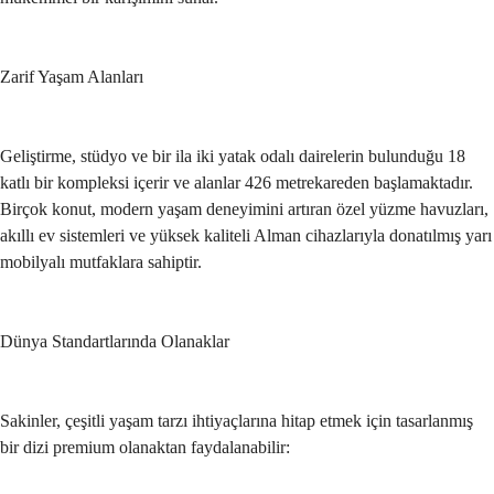
Zarif Yaşam Alanları
Geliştirme, stüdyo ve bir ila iki yatak odalı dairelerin bulunduğu 18 
katlı bir kompleksi içerir ve alanlar 426 metrekareden başlamaktadır. 
Birçok konut, modern yaşam deneyimini artıran özel yüzme havuzları, 
akıllı ev sistemleri ve yüksek kaliteli Alman cihazlarıyla donatılmış yarı 
mobilyalı mutfaklara sahiptir.
Dünya Standartlarında Olanaklar
Sakinler, çeşitli yaşam tarzı ihtiyaçlarına hitap etmek için tasarlanmış 
bir dizi premium olanaktan faydalanabilir: