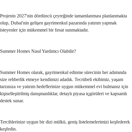
Projenin 2027'nin dördüncü çeyreğinde tamamlanması planlanmakta 
olup, Dubai'nin gelişen gayrimenkul pazarında yatırım yapmak 
isteyenler için mükemmel bir fırsat sunmaktadır.
Summer Homes Nasıl Yardımcı Olabilir?
Summer Homes olarak, gayrimenkul edinme sürecinin her adımında 
size rehberlik etmeye kendimizi adadık. Tecrübeli ekibimiz, yaşam 
tarzınıza ve yatırım hedeflerinize uygun mükemmel evi bulmanız için 
kişiselleştirilmiş danışmanlıklar, detaylı piyasa içgörüleri ve kapsamlı 
destek sunar.
Tercihlerinize uygun bir dizi mülkü, geniş listelemelerimizi keşfederek 
keşfedin. 