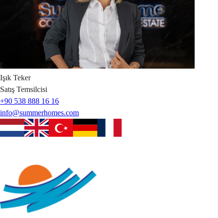
Işık
Teker
Satış Temsilcisi
+90 538 888 16 16
info@summerhomes.com