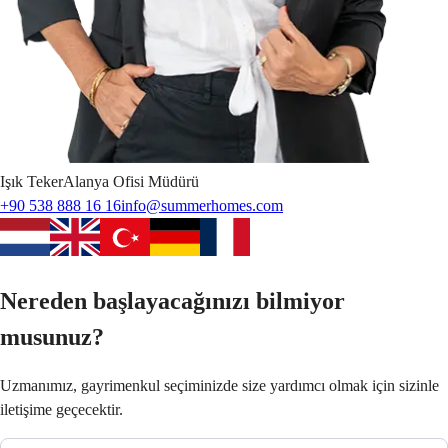
Işık
Teker
Alanya Ofisi Müdürü
+90 538 888 16 16
info@summerhomes.com
Nereden başlayacağınızı bilmiyor
musunuz?
Uzmanımız, gayrimenkul seçiminizde size yardımcı olmak için sizinle
iletişime geçecektir.