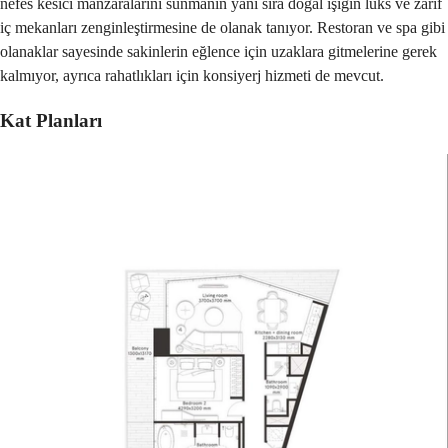
nefes kesici manzaralarını sunmanın yanı sıra doğal ışığın lüks ve zarif
iç mekanları zenginleştirmesine de olanak tanıyor. Restoran ve spa gibi
olanaklar sayesinde sakinlerin eğlence için uzaklara gitmelerine gerek
kalmıyor, ayrıca rahatlıkları için konsiyerj hizmeti de mevcut.
Kat Planları