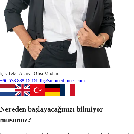
Işık
Teker
Alanya Ofisi Müdürü
+90 538 888 16 16
info@summerhomes.com
Nereden başlayacağınızı bilmiyor
musunuz?