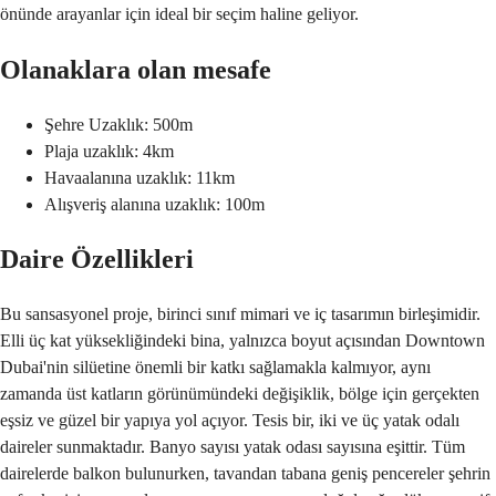
önünde arayanlar için ideal bir seçim haline geliyor.
Olanaklara olan mesafe
Şehre Uzaklık: 500m
Plaja uzaklık: 4km
Havaalanına uzaklık: 11km
Alışveriş alanına uzaklık: 100m
Daire Özellikleri
Bu sansasyonel proje, birinci sınıf mimari ve iç tasarımın birleşimidir.
Elli üç kat yüksekliğindeki bina, yalnızca boyut açısından Downtown
Dubai'nin silüetine önemli bir katkı sağlamakla kalmıyor, aynı
zamanda üst katların görünümündeki değişiklik, bölge için gerçekten
eşsiz ve güzel bir yapıya yol açıyor. Tesis bir, iki ve üç yatak odalı
daireler sunmaktadır. Banyo sayısı yatak odası sayısına eşittir. Tüm
dairelerde balkon bulunurken, tavandan tabana geniş pencereler şehrin