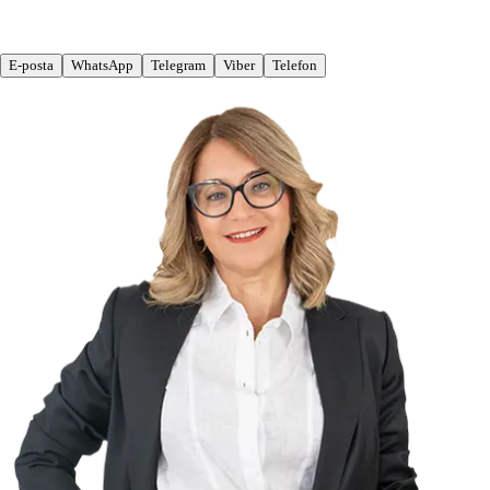
E-posta
WhatsApp
Telegram
Viber
Telefon