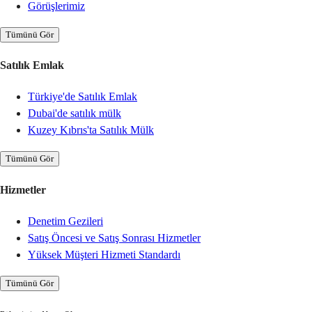
Görüşlerimiz
Tümünü Gör
Satılık Emlak
Türkiye'de Satılık Emlak
Dubai'de satılık mülk
Kuzey Kıbrıs'ta Satılık Mülk
Tümünü Gör
Hizmetler
Denetim Gezileri
Satış Öncesi ve Satış Sonrası Hizmetler
Yüksek Müşteri Hizmeti Standardı
Tümünü Gör