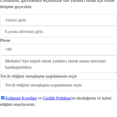
Uzmanımız, gayrimenkul seçiminizde size yardımcı olmak için sizinle
iletişime geçecektir.
Phone
Tercih ettiğiniz mesajlaşma uygulamasını seçin
Kullanım Koşulları
ve
Gizlilik Politikası
'nı okuduğumu ve kabul
ettiğimi onaylıyorum.