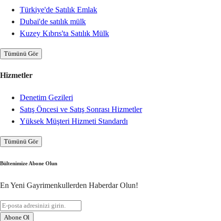
Türkiye'de Satılık Emlak
Dubai'de satılık mülk
Kuzey Kıbrıs'ta Satılık Mülk
Tümünü Gör
Hizmetler
Denetim Gezileri
Satış Öncesi ve Satış Sonrası Hizmetler
Yüksek Müşteri Hizmeti Standardı
Tümünü Gör
Bültenimize Abone Olun
En Yeni Gayrimenkullerden Haberdar Olun!
Abone Ol