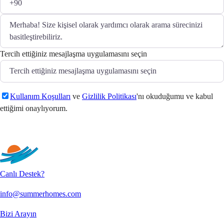
Tercih ettiğiniz mesajlaşma uygulamasını seçin
Kullanım Koşulları
ve
Gizlilik Politikası
'nı okuduğumu ve kabul
ettiğimi onaylıyorum.
Gönder
Canlı Destek?
info@summerhomes.com
Bizi Arayın