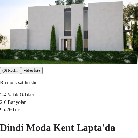
(6) Resim
Video İste
Bu mülk satılmıştır.
2-4
Yatak Odaları
2-6
Banyolar
95-260
m²
Dindi Moda Kent Lapta'da