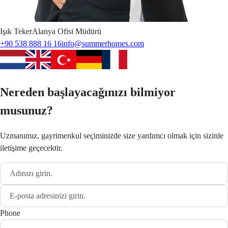
Işık
Teker
Alanya Ofisi Müdürü
+90 538 888 16 16
info@summerhomes.com
Nereden başlayacağınızı bilmiyor
musunuz?
Uzmanımız, gayrimenkul seçiminizde size yardımcı olmak için sizinle
iletişime geçecektir.
Phone