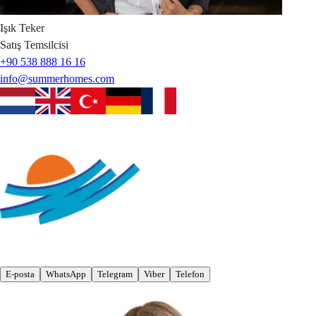
Işık
Teker
Satış Temsilcisi
+90 538 888 16 16
info@summerhomes.com
E-posta
WhatsApp
Telegram
Viber
Telefon