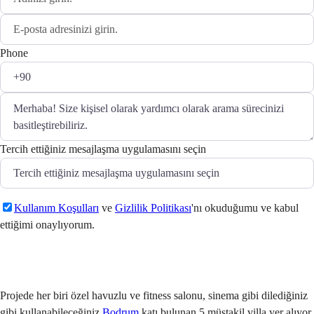
Phone
Tercih ettiğiniz mesajlaşma uygulamasını seçin
Kullanım Koşulları
ve
Gizlilik Politikası
'nı okuduğumu ve kabul
ettiğimi onaylıyorum.
Gönder
Projede her biri özel havuzlu ve fitness salonu, sinema gibi dilediğiniz
gibi kullanabileceğiniz
Bodrum
katı bulunan 5 müstakil villa yer alıyor.