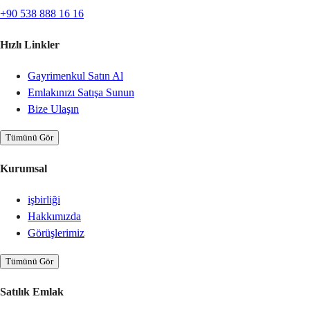
+90 538 888 16 16
Hızlı Linkler
Gayrimenkul Satın Al
Emlakınızı Satışa Sunun
Bize Ulaşın
Tümünü Gör
Kurumsal
işbirliği
Hakkımızda
Görüşlerimiz
Tümünü Gör
Satılık Emlak