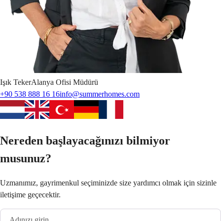
Işık
Teker
Alanya Ofisi Müdürü
+90 538 888 16 16
info@summerhomes.com
Nereden başlayacağınızı bilmiyor
musunuz?
Uzmanımız, gayrimenkul seçiminizde size yardımcı olmak için sizinle
iletişime geçecektir.