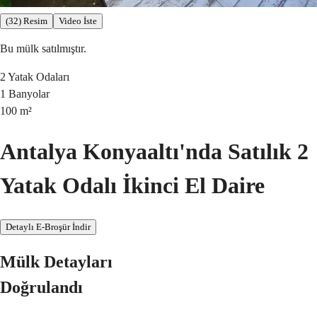
(32) Resim
Video İste
Bu mülk satılmıştır.
2
Yatak Odaları
1
Banyolar
100
m²
Antalya Konyaaltı'nda Satılık 2
Yatak Odalı İkinci El Daire
Detaylı E-Broşür İndir
Mülk Detayları
Doğrulandı