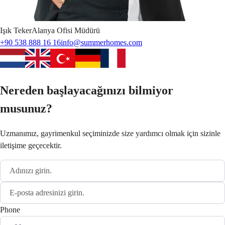
Işık
Teker
Alanya Ofisi Müdürü
+90 538 888 16 16
info@summerhomes.com
Nereden başlayacağınızı bilmiyor
musunuz?
Uzmanımız, gayrimenkul seçiminizde size yardımcı olmak için sizinle
iletişime geçecektir.
Phone