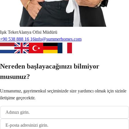
Işık
Teker
Alanya Ofisi Müdürü
+90 538 888 16 16
info@summerhomes.com
Nereden başlayacağınızı bilmiyor
musunuz?
Uzmanımız, gayrimenkul seçiminizde size yardımcı olmak için sizinle
iletişime geçecektir.