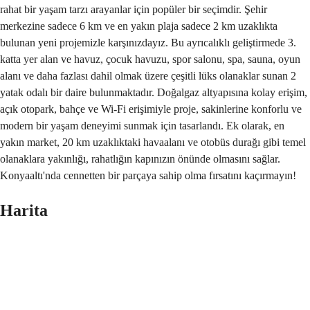
rahat bir yaşam tarzı arayanlar için popüler bir seçimdir. Şehir
merkezine sadece 6 km ve en yakın plaja sadece 2 km uzaklıkta
bulunan yeni projemizle karşınızdayız. Bu ayrıcalıklı geliştirmede 3.
katta yer alan ve havuz, çocuk havuzu, spor salonu, spa, sauna, oyun
alanı ve daha fazlası dahil olmak üzere çeşitli lüks olanaklar sunan 2
yatak odalı bir daire bulunmaktadır. Doğalgaz altyapısına kolay erişim,
açık otopark, bahçe ve Wi-Fi erişimiyle proje, sakinlerine konforlu ve
modern bir yaşam deneyimi sunmak için tasarlandı. Ek olarak, en
yakın market, 20 km uzaklıktaki havaalanı ve otobüs durağı gibi temel
olanaklara yakınlığı, rahatlığın kapınızın önünde olmasını sağlar.
Konyaaltı'nda cennetten bir parçaya sahip olma fırsatını kaçırmayın!
Harita