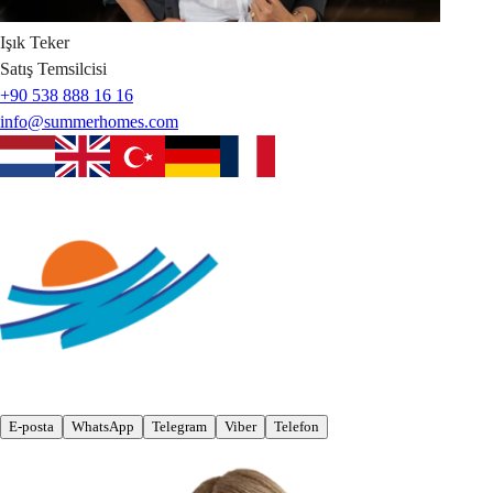
Işık
Teker
Satış Temsilcisi
+90 538 888 16 16
info@summerhomes.com
E-posta
WhatsApp
Telegram
Viber
Telefon