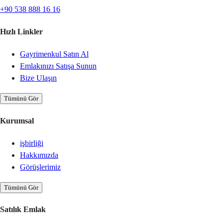
+90 538 888 16 16
Hızlı Linkler
Gayrimenkul Satın Al
Emlakınızı Satışa Sunun
Bize Ulaşın
Tümünü Gör
Kurumsal
işbirliği
Hakkımızda
Görüşlerimiz
Tümünü Gör
Satılık Emlak