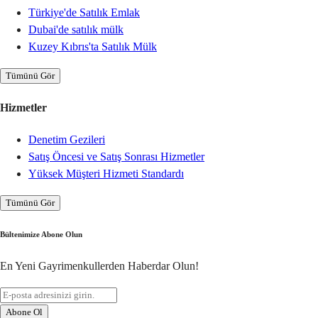
Türkiye'de Satılık Emlak
Dubai'de satılık mülk
Kuzey Kıbrıs'ta Satılık Mülk
Tümünü Gör
Hizmetler
Denetim Gezileri
Satış Öncesi ve Satış Sonrası Hizmetler
Yüksek Müşteri Hizmeti Standardı
Tümünü Gör
Bültenimize Abone Olun
En Yeni Gayrimenkullerden Haberdar Olun!
Abone Ol