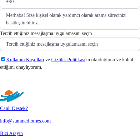
Tercih ettiğiniz mesajlaşma uygulamasını seçin
Kullanım Koşulları
ve
Gizlilik Politikası
'nı okuduğumu ve kabul
ettiğimi onaylıyorum.
Gönder
Canlı Destek?
info@summerhomes.com
Bizi Arayın