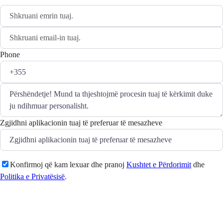
Phone
Zgjidhni aplikacionin tuaj të preferuar të mesazheve
Konfirmoj që kam lexuar dhe pranoj
Kushtet e Përdorimit
dhe
Politika e Privatësisë
.
Dërgo