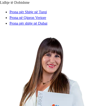
Lidhje të Dobishme
Prona për Shitje në Turqi
Prona në Qipron Veriore
Prona për shitje në Dubai