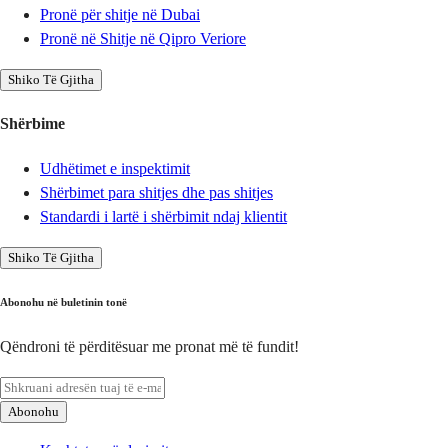
Pronë për shitje në Dubai
Pronë në Shitje në Qipro Veriore
Shiko Të Gjitha
Shërbime
Udhëtimet e inspektimit
Shërbimet para shitjes dhe pas shitjes
Standardi i lartë i shërbimit ndaj klientit
Shiko Të Gjitha
Abonohu në buletinin tonë
Qëndroni të përditësuar me pronat më të fundit!
Abonohu