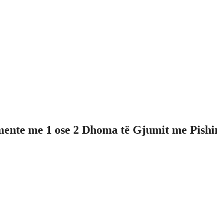
nte me 1 ose 2 Dhoma të Gjumit me Pishinë