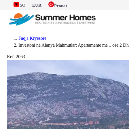
SQ
EUR
Pronat
Faqja Kryesore
Investoni në Alanya Mahmutlar: Apartamente me 1 ose 2 Dho
Ref:
2063