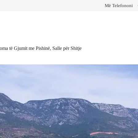
Më Telefononi
ma të Gjumit me Pishinë, Salle për Shitje