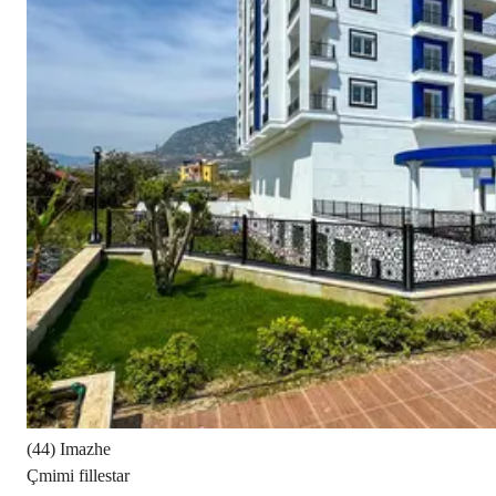
(44) Imazhe
Çmimi fillestar