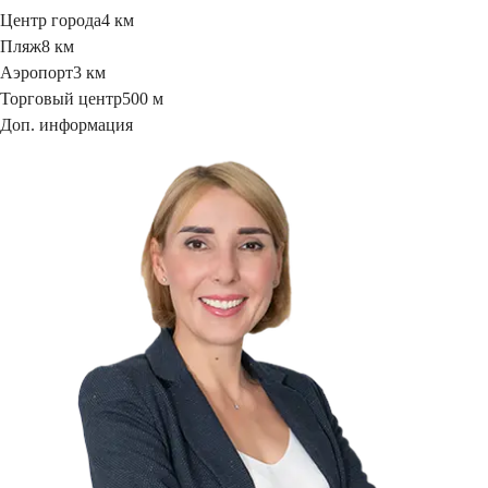
Центр города
4 км
Пляж
8 км
Аэропорт
3 км
Торговый центр
500 м
Доп. информация