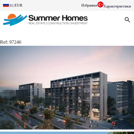
EUR
Избранное
RU
Характеристики
Ref:
97246