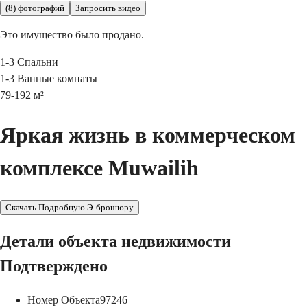
(8) фотографий
Запросить видео
Это имущество было продано.
1-3
Спальни
1-3
Ванные комнаты
79-192
м²
Яркая жизнь в коммерческом
комплексе Muwailih
Скачать Подробную Э-брошюру
Детали объекта недвижимости
Подтверждено
Номер Объекта
97246