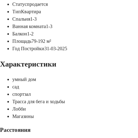
Статус
продается
Тип
Квартира
Спальня
1-3
Ванная комната
1-3
Балкон
1-2
Площадь
79-192
м²
Год Постройки
31-03-2025
Характеристики
умный дом
сад
спортзал
Трасса для бега и ходьбы
Лобби
Магазины
Расстояния