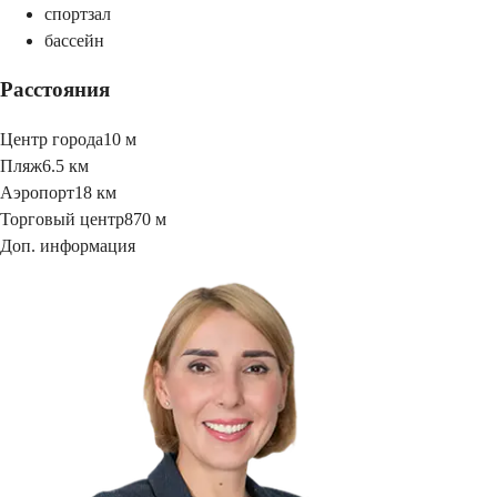
спортзал
бассейн
Расстояния
Центр города
10 м
Пляж
6.5 км
Аэропорт
18 км
Торговый центр
870 м
Доп. информация