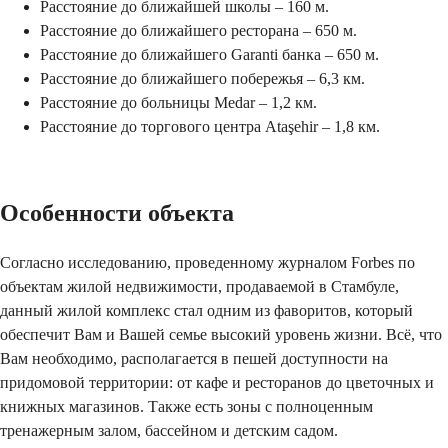
Расстояние до ближайшей школы – 160 м.
Расстояние до ближайшего ресторана – 650 м.
Расстояние до ближайшего
Garanti
банка – 650 м.
Расстояние до ближайшего побережья – 6,3 км.
Расстояние до больницы
Medar
– 1,2 км.
Расстояние до торгового центра
Ata
ş
ehir
– 1,8 км.
Особенности объекта
Согласно исследованию, проведенному журналом
Forbes
по
объектам жилой недвижимости, продаваемой в Стамбуле,
данный жилой комплекс стал одним из фаворитов, который
обеспечит Вам и Вашей семье высокий уровень жизни. Всё, что
Вам необходимо, располагается в пешей доступности на
придомовой территории: от кафе и ресторанов до цветочных и
книжных магазинов. Также есть зоны с полноценным
тренажерным залом, бассейном и детским садом.