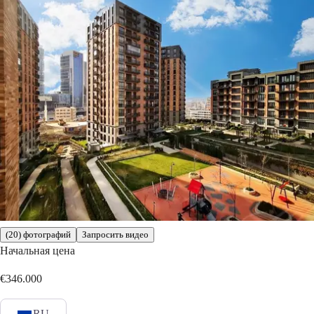
(20) фотографий
Запросить видео
Начальная цена
€346.000
RU