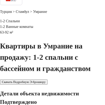
Турция > Стамбул > Умрание
1-2
Спальни
1-2
Ванные комнаты
63-92
м²
Квартиры в Умрание на
продажу: 1-2 спальни с
бассейном и гражданством
Скачать Подробную Э-брошюру
Детали объекта недвижимости
Подтверждено