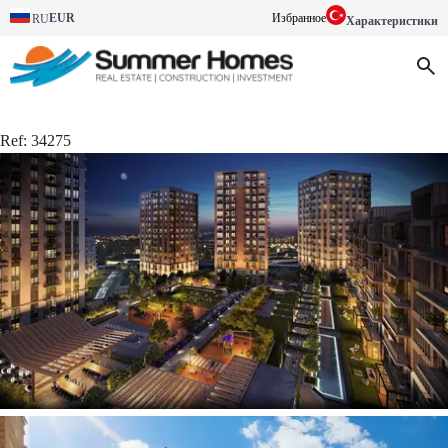
EUR
Избранное
RU
Характеристики
Ref:
34275