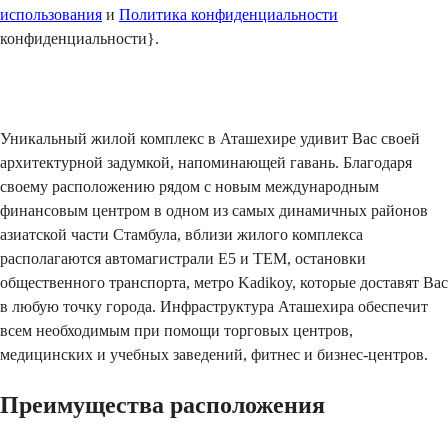
использования
и
Политика конфиденциальности
конфиденциальности}.
Отправить
Уникальный жилой комплекс в Аташехире удивит Вас своей
архитектурной задумкой, напоминающей гавань. Благодаря
своему расположению рядом с новым международным
финансовым центром в одном из самых динамичных районов
азиатской части Стамбула, вблизи жилого комплекса
располагаются автомагистрали
E
5 и
TEM
, остановки
общественного транспорта, метро
Kadikoy
, которые доставят Вас
в любую точку города. Инфраструктура Аташехира обеспечит
всем необходимым при помощи торговых центров,
медицинских и учебных заведений, фитнес и бизнес-центров.
Преимущества расположения