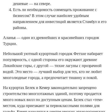
дешевые — на севере.
Есть ли необходимость совмещать проживание с
бизнесом? В этом случае наиболее удобным
направлением для инвестиций является Стамбул и его
районы.
Аланья — один из древнейших и красивейших городов
Турции.
Небольшой уютный курортный городок Фетхие набирает
популярность, с одной стороны его окружают древние
Ликийские горы, с другой — тихие лагуны с прозрачной
водой. Это место — лучший выбор для тех, кто не любит
многолюдные города, а предпочитает тишину и покой.
На курортах Белек и Кемер законодательно запрещено
строительство многоэтажных зданий, поэтому продается
много новых вилл по доступным ценам. Белек стал «тем»
местом, куда приезжают за первоклассными полями для
гольфа. Кемер находится в центре многих археологических