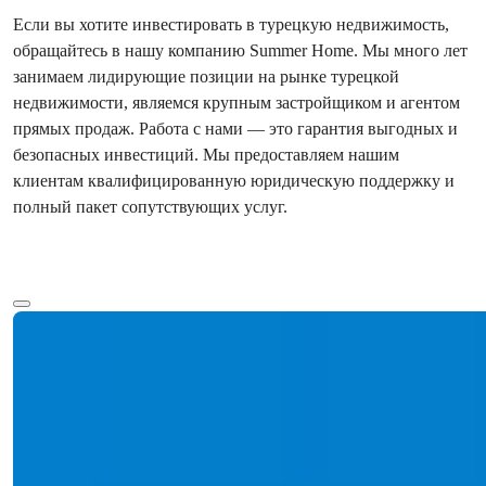
Если вы хотите инвестировать в турецкую недвижимость,
обращайтесь в нашу компанию Summer Home. Мы много лет
занимаем лидирующие позиции на рынке турецкой
недвижимости, являемся крупным застройщиком и агентом
прямых продаж. Работа с нами — это гарантия выгодных и
безопасных инвестиций. Мы предоставляем нашим
клиентам квалифицированную юридическую поддержку и
полный пакет сопутствующих услуг.
Показать больше текста
Ref:
Цена
2833
€1.500.000
Спальни
:
5
Санузлы
:
4
Общая площадь
:
300
м²
Турция > Анталия > Аланья > Тепе
Продается роскошная вилла 5+1 с