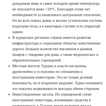
дождливая зима; в самое холодное время температура
не опускается ниже +10°С. Благодаря этому нет
необходимости устанавливать центральное отопление.
Но во всех новых домах и виллах установлена ​​система
подогрева пола, а в некоторых случаях есть открытый
камин.
В курортных регионах страны имеется развитая
инфраструктура и социальные объекты: качественные
дороги, большое количество магазинов и рынков,
базаров с товарами для дома, а также медицинских и
образовательных учреждений.
Местные жители Турции и власти настроены
дружелюбно и услужливо по отношению к
иностранным инвесторам. Это не только деловая
вежливость, но и искреннее радушие. Турки понимают,
что покупка недвижимости выгодна обеим сторонам.
Инвестиционные льготы. По упрощенной схеме
иностранные инвесторы, вложившие средства в
недвижимость в Турции, могут получить вид на