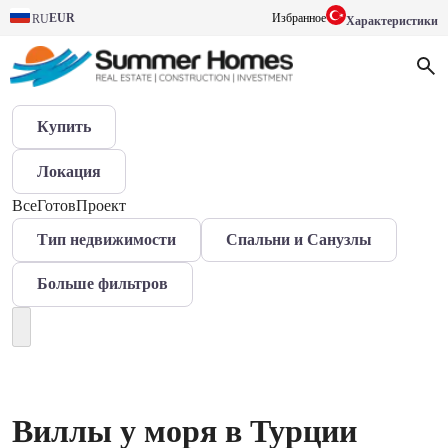
EUR
Избранное
RU
Характеристики
Купить
Локация
Все
Готов
Проект
Тип недвижимости
Спальни и Санузлы
Больше фильтров
Виллы у моря в Турции