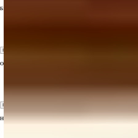
Быстрые ссылки
Купить Недвижимость
Предложите свою недвижимость на продажу
Свяжитесь с нами
Посмотреть все
О Компании
Сотрудничество
О нас
Отзывы
Посмотреть все
Недвижимость На Продажу
Недвижимость на продажу в Турции