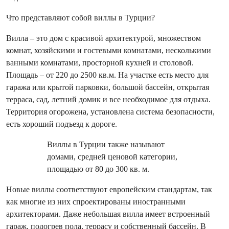
Что представляют собой виллы в Турции?
Вилла – это дом с красивой архитектурой, множеством
комнат, хозяйскими и гостевыми комнатами, несколькими
ванными комнатами, просторной кухней и столовой.
Площадь – от 220 до 2500 кв.м. На участке есть место для
гаража или крытой парковки, большой бассейн, открытая
терраса, сад, летний домик и все необходимое для отдыха.
Территория огорожена, установлена ​​система безопасности,
есть хороший подъезд к дороге.
Виллы в Турции также называют
домами, средней ценовой категории,
площадью от 80 до 300 кв. м.
Новые виллы соответствуют европейским стандартам, так
как многие из них спроектированы иностранными
архитекторами. Даже небольшая вилла имеет встроенный
гараж, подогрев пола, террасу и собственный бассейн. В