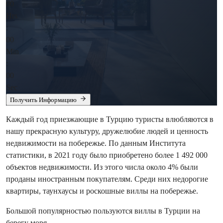
00
Hrs
:
00
Min
:
00
Sec
Получить Информацию
Каждый год приезжающие в Турцию туристы влюбляются в
нашу прекрасную культуру, дружелюбие людей и ценность
недвижимости на побережье. По данным Института
статистики, в 2021 году было приобретено более 1 492 000
объектов недвижимости. Из этого числа около 4% были
проданы иностранным покупателям. Среди них недорогие
квартиры, таунхаусы и роскошные виллы на побережье.
Большой популярностью пользуются виллы в Турции на
берегу моря.