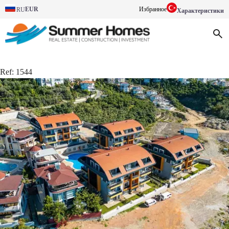
EUR
Избранное
RU
Характеристики
Ref:
1544