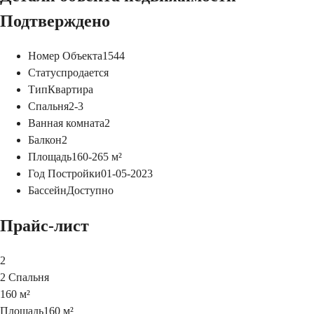
Подтверждено
Номер Объекта
1544
Статус
продается
Тип
Квартира
Спальня
2-3
Ванная комната
2
Балкон
2
Площадь
160-265
м²
Год Постройки
01-05-2023
Бассейн
Доступно
Прайс-лист
2
2 Спальня
160 м²
Площадь
160 м²