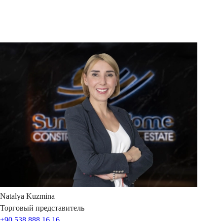
Natalya
Kuzmina
Торговый представитель
+90 538 888 16 16