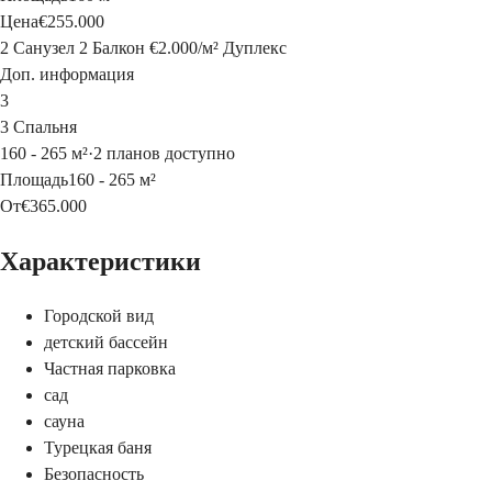
Цена
€255.000
2 Санузел
2 Балкон
€2.000
/
м²
Дуплекс
Доп. информация
3
3 Спальня
160 - 265 м²
·
2 планов доступно
Площадь
160 - 265 м²
От
€365.000
Характеристики
Городской вид
детский бассейн
Частная парковка
сад
сауна
Турецкая баня
Безопасность