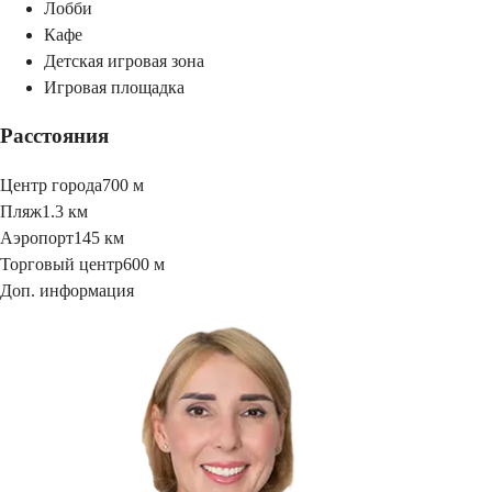
Лобби
Кафе
Детская игровая зона
Игровая площадка
Расстояния
Центр города
700 м
Пляж
1.3 км
Аэропорт
145 км
Торговый центр
600 м
Доп. информация