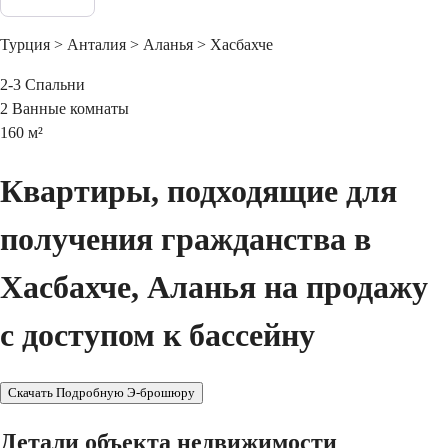
Турция > Анталия > Аланья > Хасбахче
2-3
Спальни
2
Ванные комнаты
160
м²
Квартиры, подходящие для
получения гражданства в
Хасбахче, Аланья на продажу
с доступом к бассейну
Скачать Подробную Э-брошюру
Детали объекта недвижимости