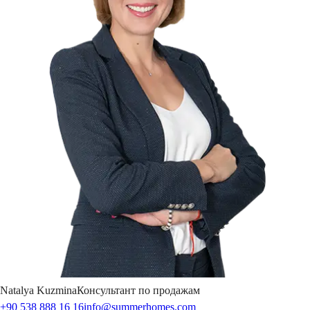
Natalya
Kuzmina
Консультант по продажам
+90 538 888 16 16
info@summerhomes.com