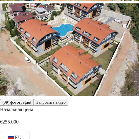
(39) фотографий
Запросить видео
Начальная цена
€255.000
RU