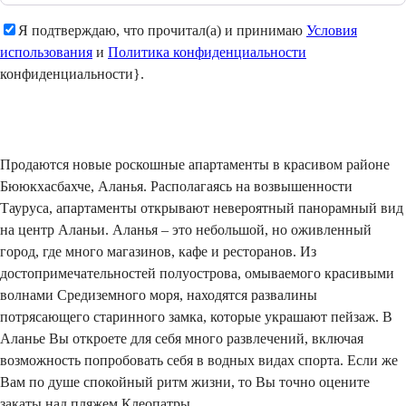
Я подтверждаю, что прочитал(а) и принимаю
Условия
использования
и
Политика конфиденциальности
конфиденциальности}.
Отправить
Продаются новые роскошные апартаменты в красивом районе
Бююкхасбахче, Аланья. Располагаясь на возвышенности
Тауруса, апартаменты открывают невероятный панорамный вид
на центр Аланьи. Аланья – это небольшой, но оживленный
город, где много магазинов, кафе и ресторанов. Из
достопримечательностей полуострова, омываемого красивыми
волнами Средиземного моря, находятся развалины
потрясающего старинного замка, которые украшают пейзаж. В
Аланье Вы откроете для себя много развлечений, включая
возможность попробовать себя в водных видах спорта. Если же
Вам по душе спокойный ритм жизни, то Вы точно оцените
закаты над пляжем Клеопатры.