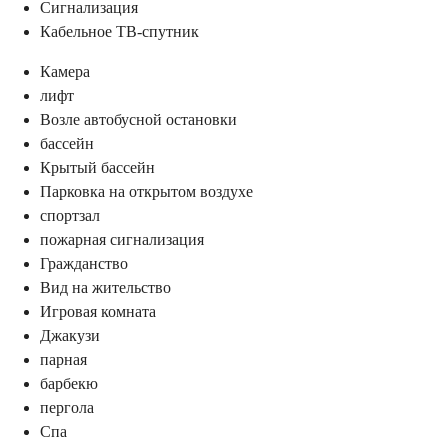
Сигнализация
Кабельное ТВ-спутник
Камера
лифт
Возле автобусной остановки
бассейн
Крытый бассейн
Парковка на открытом воздухе
спортзал
пожарная сигнализация
Гражданство
Вид на жительство
Игровая комната
Джакузи
парная
барбекю
пергола
Спа