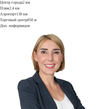
Центр города
2 км
Пляж
2.4 км
Аэропорт
130 км
Торговый центр
850 м
Доп. информация