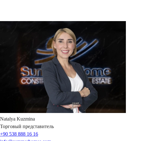
Natalya
Kuzmina
Торговый представитель
+90 538 888 16 16