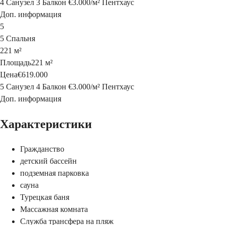
4 Санузел
3 Балкон
€3.000
/
м²
Пентхаус
Доп. информация
5
5 Спальня
221 м²
Площадь
221 м²
Цена
€619.000
5 Санузел
4 Балкон
€3.000
/
м²
Пентхаус
Доп. информация
Характеристики
Гражданство
детский бассейн
подземная парковка
сауна
Турецкая баня
Массажная комната
Служба трансфера на пляж