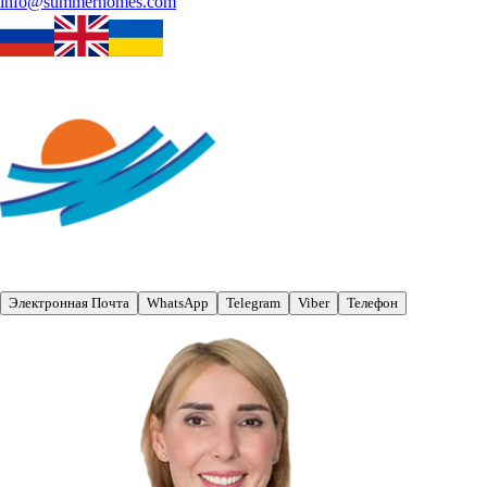
info@summerhomes.com
Электронная Почта
WhatsApp
Telegram
Viber
Телефон