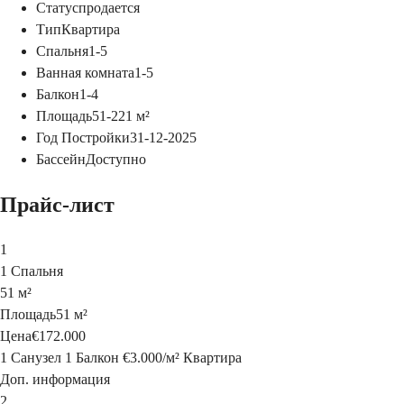
Статус
продается
Тип
Квартира
Спальня
1-5
Ванная комната
1-5
Балкон
1-4
Площадь
51-221
м²
Год Постройки
31-12-2025
Бассейн
Доступно
Прайс-лист
1
1 Спальня
51 м²
Площадь
51 м²
Цена
€172.000
1 Санузел
1 Балкон
€3.000
/
м²
Квартира
Доп. информация
2