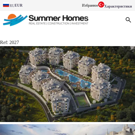
EUR
Избранное
RU
Характеристики
Ref:
2027