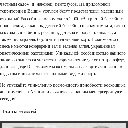
частным садом, и, наконец, пентхаусов. На придомовой
территории к Вашим услугам будут представлены: массивный
2
открытый бассейн размером около 2 000 м
, крытый бассейн с
подогревом, аквапарк, детский бассейн, соляная комната, сауна,
массажный кабинет, ресепшн, детская игровая площадка, а
также бильярдная, боулинг и теннисный корт. Помимо этого,
здесь имеются конференц-зал и зеленая аллея, украшенная
экзотическими растениями. Уникальной особенностью данного
жилого комплекса является предоставление услуг по трансферу
до пляжа, где Вы сможете максимально насладиться пляжным
отдыхом и позаниматься водными видами спорта.
Не упускайте уникальную возможность приобрести роскошные
апартаменты в Алании и свяжитесь с нашим менеджером уже
сегодня!
Планы этажей