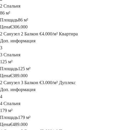
2 Спальня
86 м²
Площадь
86 м²
Цена
€306.000
2 Санузел
2 Балкон
€4.000
/
м²
Квартира
Доп. информация
3
3 Спальня
125 м²
Площадь
125 м²
Цена
€389.000
2 Санузел
3 Балкон
€3.000
/
м²
Дуплекс
Доп. информация
4
4 Спальня
179 м²
Площадь
179 м²
Цена
€489.000