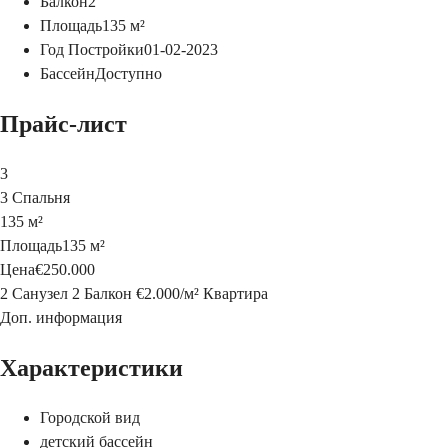
Балкон
2
Площадь
135
м²
Год Постройки
01-02-2023
Бассейн
Доступно
Прайс-лист
3
3 Спальня
135 м²
Площадь
135 м²
Цена
€250.000
2 Санузел
2 Балкон
€2.000
/
м²
Квартира
Доп. информация
Характеристики
Городской вид
детский бассейн