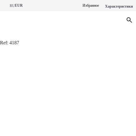
EUR
Избранное
RU
Характеристики
Ref:
4187