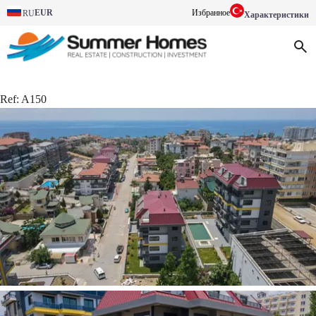
EUR
Избранное
RU
Характеристики
Ref:
A150