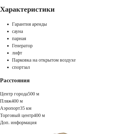
Характеристики
Гарантия аренды
сауна
парная
Генератор
лифт
Парковка на открытом воздухе
спортзал
Расстояния
Центр города
500 м
Пляж
400 м
Аэропорт
35 км
Торговый центр
400 м
Доп. информация