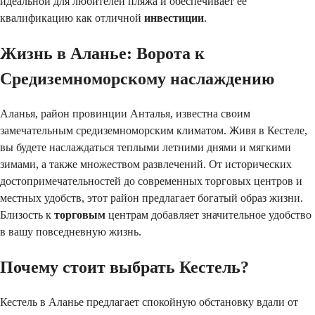
идеальной для любителей пляжа и обеспечивает её 
квалификацию как отличной 
инвестиции
.
Жизнь в Аланье: Ворота к 
Средиземноморскому наслаждению
Аланья, район провинции Анталья, известна своим 
замечательным средиземноморским климатом. Живя в Кестеле, 
вы будете наслаждаться теплыми летними днями и мягкими 
зимами, а также множеством развлечений. От исторических 
достопримечательностей до современных торговых центров и 
местных удобств, этот район предлагает богатый образ жизни. 
Близость к 
торговым
 центрам добавляет значительное удобство 
в вашу повседневную жизнь.
Почему стоит выбрать Кестель?
Кестель в Аланье предлагает спокойную обстановку вдали от 