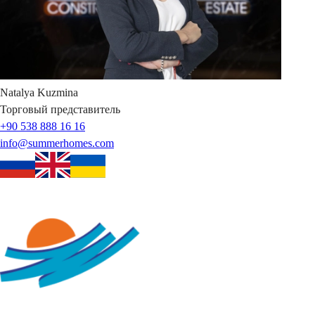
Natalya
Kuzmina
Торговый представитель
+90 538 888 16 16
info@summerhomes.com