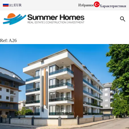
EUR
Избранное
RU
Характеристики
Ref:
A26