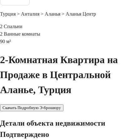
Турция > Анталия > Аланья > Аланья Центр
2
Спальни
2
Ванные комнаты
90
м²
2-Комнатная Квартира на
Продаже в Центральной
Аланье, Турция
Скачать Подробную Э-брошюру
Детали объекта недвижимости
Подтверждено