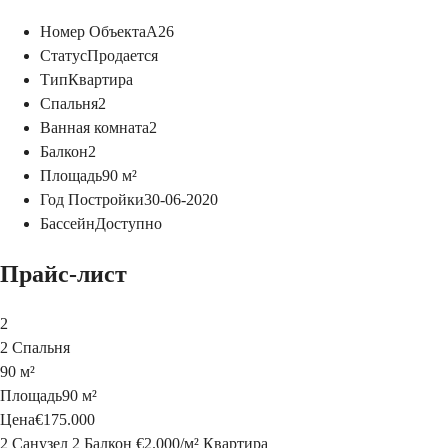
Номер Объекта
A26
Статус
Продается
Тип
Квартира
Спальня
2
Ванная комната
2
Балкон
2
Площадь
90
м²
Год Постройки
30-06-2020
Бассейн
Доступно
Прайс-лист
2
2 Спальня
90 м²
Площадь
90 м²
Цена
€175.000
2 Санузел
2 Балкон
€2.000
/
м²
Квартира