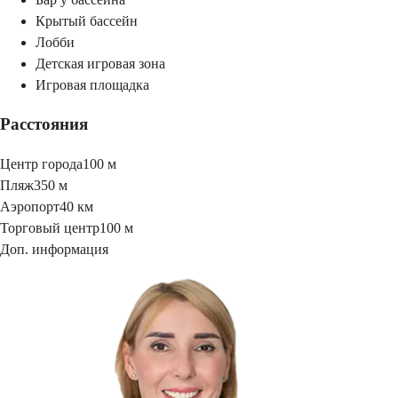
Крытый бассейн
Лобби
Детская игровая зона
Игровая площадка
Расстояния
Центр города
100 м
Пляж
350 м
Аэропорт
40 км
Торговый центр
100 м
Доп. информация