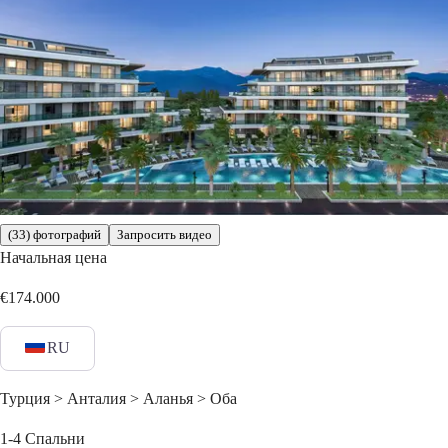
(33) фотографий
Запросить видео
Начальная цена
€174.000
RU
Турция > Анталия > Аланья > Оба
1-4
Спальни