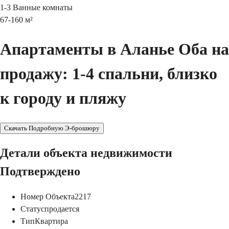
1-3
Ванные комнаты
67-160
м²
Апартаменты в Аланье Обa на
продажу: 1-4 спальни, близко
к городу и пляжу
Скачать Подробную Э-брошюру
Детали объекта недвижимости
Подтверждено
Номер Объекта
2217
Статус
продается
Тип
Квартира