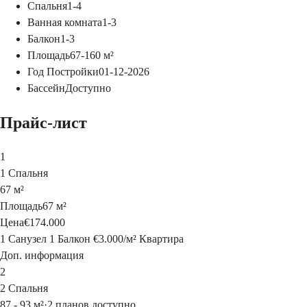
Спальня
1-4
Ванная комната
1-3
Балкон
1-3
Площадь
67-160
м²
Год Постройки
01-12-2026
Бассейн
Доступно
Прайс-лист
1
1 Спальня
67 м²
Площадь
67 м²
Цена
€174.000
1 Санузел
1 Балкон
€3.000
/
м²
Квартира
Доп. информация
2
2 Спальня
87 - 93 м²
·
2 планов доступно