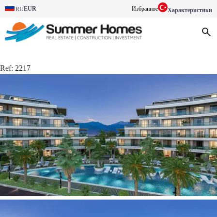
EUR
Избранное
RU
Характеристики
Ref:
2217