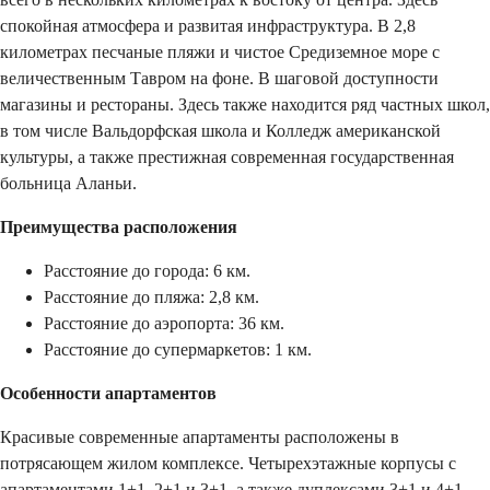
спокойная атмосфера и развитая инфраструктура. В 2,8
километрах песчаные пляжи и чистое Средиземное море с
величественным Тавром на фоне. В шаговой доступности
магазины и рестораны. Здесь также находится ряд частных школ,
в том числе Вальдорфская школа и Колледж американской
культуры, а также престижная современная государственная
больница Аланьи.
Преимущества расположения
Расстояние до города: 6 км.
Расстояние до пляжа: 2,8 км.
Расстояние до аэропорта: 36 км.
Расстояние до супермаркетов: 1 км.
Особенности апартаментов
Красивые современные апартаменты расположены в
потрясающем жилом комплексе. Четырехэтажные корпусы с
апартаментами 1+1, 2+1 и 3+1, а также дуплексами 3+1 и 4+1.