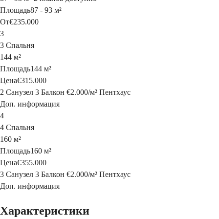
Площадь
87 - 93 м²
От
€235.000
3
3 Спальня
144 м²
Площадь
144 м²
Цена
€315.000
2 Санузел
3 Балкон
€2.000
/
м²
Пентхаус
Доп. информация
4
4 Спальня
160 м²
Площадь
160 м²
Цена
€355.000
3 Санузел
3 Балкон
€2.000
/
м²
Пентхаус
Доп. информация
Характеристики