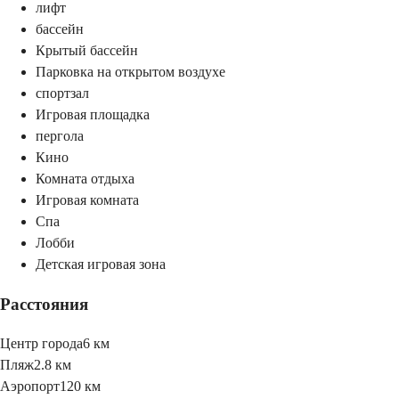
лифт
бассейн
Крытый бассейн
Парковка на открытом воздухе
спортзал
Игровая площадка
пергола
Кино
Комната отдыха
Игровая комната
Спа
Лобби
Детская игровая зона
Расстояния
Центр города
6 км
Пляж
2.8 км
Аэропорт
120 км