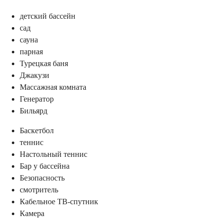
детский бассейн
сад
сауна
парная
Турецкая баня
Джакузи
Массажная комната
Генератор
Бильярд
Баскетбол
теннис
Настольный теннис
Бар у бассейна
Безопасность
смотритель
Кабельное ТВ-спутник
Камера