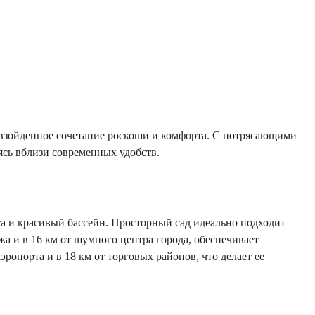
евзойденное сочетание роскоши и комфорта. С потрясающими
ясь вблизи современных удобств.
та и красивый бассейн. Просторный сад идеально подходит
яжа и в 16 км от шумного центра города, обеспечивает
эропорта и в 18 км от торговых районов, что делает ее