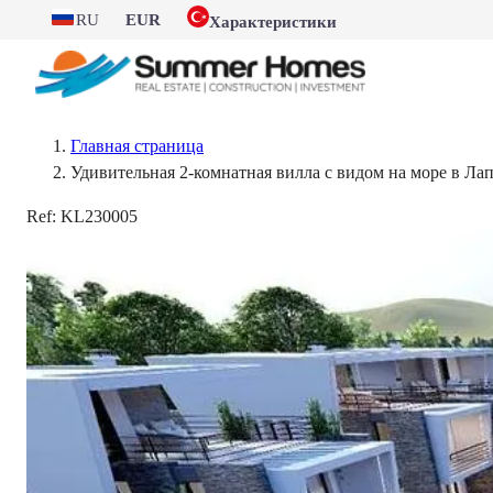
RU
EUR
Характеристики
Главная страница
Удивительная 2-комнатная вилла с видом на море в Ла
Ref:
KL230005