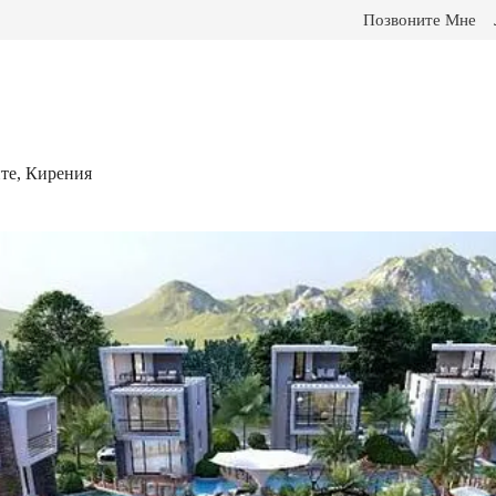
Позвоните Мне
пте, Кирения