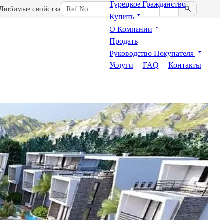
Турецкое Гражданство
Любимые свойства
Купить
О Компании
Продать
Руководство Покупателя
Услуги
FAQ
Контакты