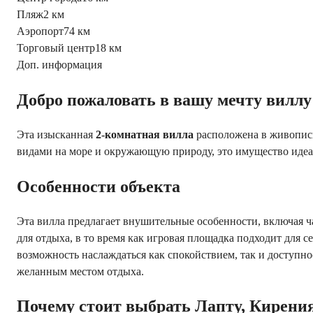
Пляж
2 км
Аэропорт
74 км
Торговый центр
18 км
Доп. информация
Добро пожаловать в вашу мечту виллу
Эта изысканная
2-комнатная вилла
расположена в живопи
видами на море и окружающую природу, это имущество идеал
Особенности объекта
Эта вилла предлагает внушительные особенности, включая ч
для отдыха, в то время как игровая площадка подходит для с
возможность наслаждаться как спокойствием, так и доступнос
желанным местом отдыха.
Почему стоит выбрать Лапту, Кирени