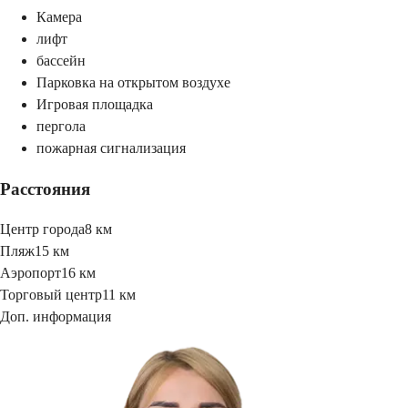
Камера
лифт
бассейн
Парковка на открытом воздухе
Игровая площадка
пергола
пожарная сигнализация
Расстояния
Центр города
8 км
Пляж
15 км
Аэропорт
16 км
Торговый центр
11 км
Доп. информация