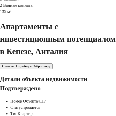
2
Ванные комнаты
135
м²
Апартаменты с
инвестиционным потенциалом
в Кепезе, Анталия
Скачать Подробную Э-брошюру
Детали объекта недвижимости
Подтверждено
Номер Объекта
4117
Статус
продается
Тип
Квартира