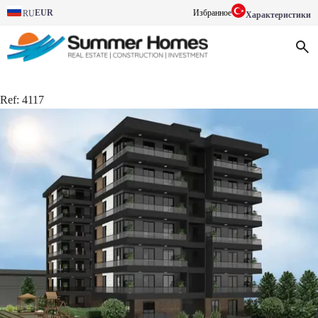
EUR
Избранное
RU
Характеристики
Ref:
4117