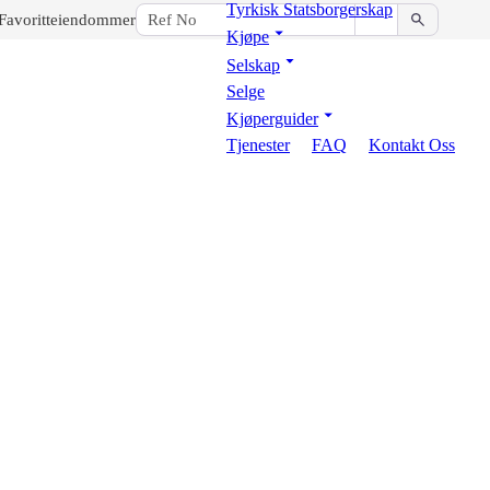
Tyrkisk Statsborgerskap
Favoritteiendommer
Kjøpe
Selskap
Selge
Kjøperguider
Tjenester
FAQ
Kontakt Oss