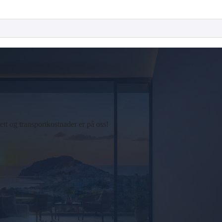
t og transportkostnader er på oss!