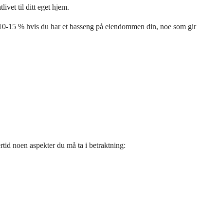
ivet til ditt eget hjem.
dt 10-15 % hvis du har et basseng på eiendommen din, noe som gir
rtid noen aspekter du må ta i betraktning: