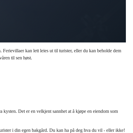
rievillaer kan lett leies ut til turister, eller du kan beholde dem
åren til sen høst.
fra kysten. Det er en velkjent sannhet at å kjøpe en eiendom som
turister i din egen bakgård. Du kan ha på deg hva du vil - eller ikke!