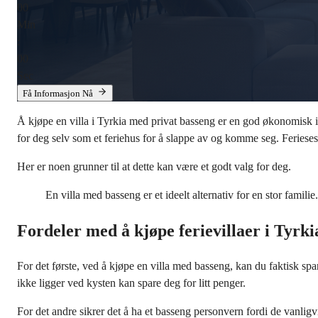
00
Min
:
00
Sec
Få Informasjon Nå
Å kjøpe en villa i Tyrkia med privat basseng er en god økonomisk inv
for deg selv som et feriehus for å slappe av og komme seg. Ferieses
Her er noen grunner til at dette kan være et godt valg for deg.
En villa med basseng er et ideelt alternativ for en stor familie.
Fordeler med å kjøpe ferievillaer i Tyrk
For det første, ved å kjøpe en villa med basseng, kan du faktisk spa
ikke ligger ved kysten kan spare deg for litt penger.
For det andre sikrer det å ha et basseng personvern fordi de vanligvi