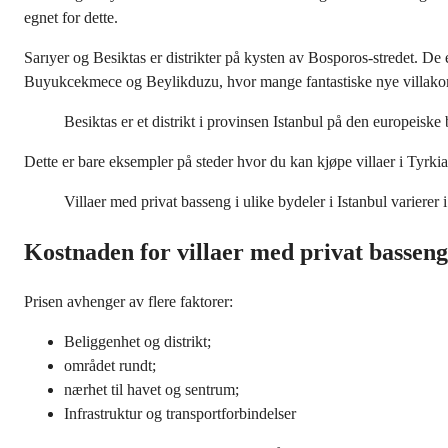
egnet for dette.
Sarıyer og Besiktas er distrikter på kysten av Bosporos-stredet. D
Buyukcekmece og Beylikduzu, hvor mange fantastiske nye villakom
Besiktas er et distrikt i provinsen Istanbul på den europeisk
Dette er bare eksempler på steder hvor du kan kjøpe villaer i Tyrki
Villaer med privat basseng i ulike bydeler i Istanbul varierer i
Kostnaden for villaer med privat basseng
Prisen avhenger av flere faktorer:
Beliggenhet og distrikt;
området rundt;
nærhet til havet og sentrum;
Infrastruktur og transportforbindelser