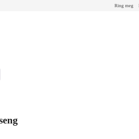
Ring meg
sseng