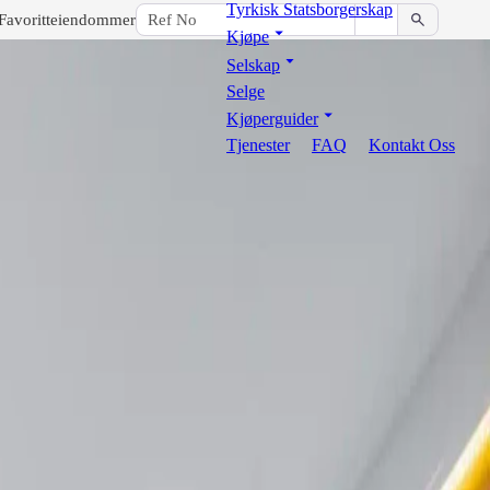
Tyrkisk Statsborgerskap
Favoritteiendommer
Kjøpe
Selskap
Selge
Kjøperguider
Tjenester
FAQ
Kontakt Oss