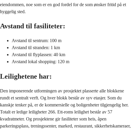
eiendommen, noe som er en god fordel for de som ønsker fritid på et
hyggelig sted.
Avstand til fasiliteter:
Avstand til sentrum: 100 m
Avstand til stranden: 1 km
Avstand til flyplassen: 40 km
Avstand lokal shopping: 120 m
Leilighetene har:
Den imponerende utformingen av prosjektet plasserte alle blokkene
rundt et sentralt verft. Og hver blokk består av syv etasjer. Som du
kanskje tenker på, er de kommersielle og boligenheter tilgjengelig her.
Totalt er ledige leiligheter 266. Ett-roms leilighet består av 57
kvadratmeter. Og prosjektene gir fasiliteter som heis, åpen
parkeringsplass, treningssenter, marked, restaurant, sikkerhetskameraer,