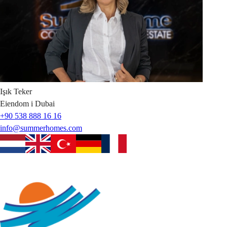
Işık
Teker
Eiendom i Dubai
+90 538 888 16 16
info@summerhomes.com