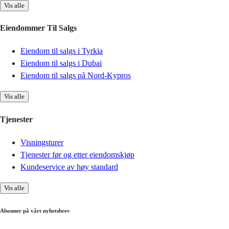
Vis alle
Eiendommer Til Salgs
Eiendom til salgs i Tyrkia
Eiendom til salgs i Dubai
Eiendom til salgs på Nord-Kypros
Vis alle
Tjenester
Visningsturer
Tjenester før og etter eiendomskjøp
Kundeservice av høy standard
Vis alle
Abonner på vårt nyhetsbrev