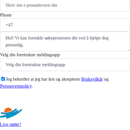
Phone
Velg din foretrukne meldingsapp
Jeg bekrefter at jeg har lest og aksepterer
Bruksvilkår
og
Personvernpolicy
.
Sende
Live støtte?