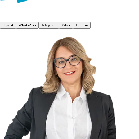
E-post
WhatsApp
Telegram
Viber
Telefon