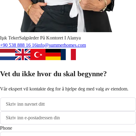
Işık
Teker
Salgsleder På Kontoret I Alanya
+90 538 888 16 16
info@summerhomes.com
Vet du ikke hvor du skal begynne?
Vår ekspert vil kontakte deg for å hjelpe deg med valg av eiendom.
Phone