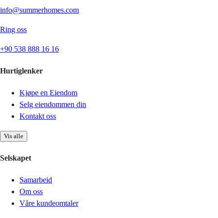
info@summerhomes.com
Ring oss
+90 538 888 16 16
Hurtiglenker
Kjøpe en Eiendom
Selg eiendommen din
Kontakt oss
Vis alle
Selskapet
Samarbeid
Om oss
Våre kundeomtaler