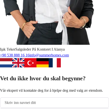
Işık
Teker
Salgsleder På Kontoret I Alanya
+90 538 888 16 16
info@summerhomes.com
Vet du ikke hvor du skal begynne?
Vår ekspert vil kontakte deg for å hjelpe deg med valg av eiendom.