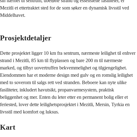
sin nærhet til sentrum, uberørte strand og essensielle fasiliteter, er
Mezitli et ettertraktet sted for de som søker en dynamisk livsstil ved
Middelhavet.
Prosjektdetaljer
Dette prosjektet ligger 10 km fra sentrum, nærmeste leilighet til enhver
strand i Mezitli, 85 km til flyplassen og bare 200 m til nærmeste
marked, og tilbyr uovertruffen bekvemmelighet og tilgjengelighet.
Eiendommen har et moderne design med gulv og en romslig leilighet
med to soverom til salgs rett ved stranden. Beboere kan nyte ulike
fasiliteter, inkludert havutsikt, propanvarmesystem, praktisk
beliggenhet og mer. Enten du leter etter en permanent bolig eller et
feriested, lover dette leilighetsprosjektet i Mezitli, Mersin, Tyrkia en
livsstil med komfort og luksus.
Kart