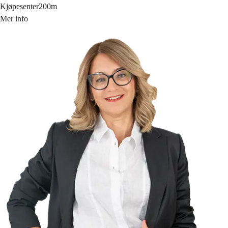
Kjøpesenter
200m
Mer info