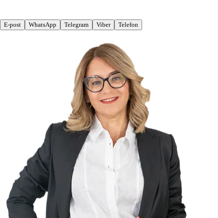
E-post
WhatsApp
Telegram
Viber
Telefon