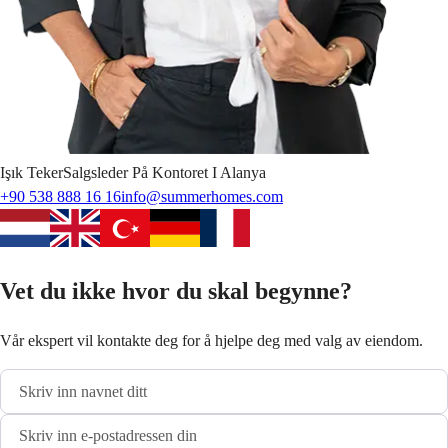
Işık
Teker
Salgsleder På Kontoret I Alanya
+90 538 888 16 16
info@summerhomes.com
Vet du ikke hvor du skal begynne?
Vår ekspert vil kontakte deg for å hjelpe deg med valg av eiendom.