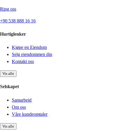
Ring oss
+90 538 888 16 16
Hurtiglenker
Kjøpe en Eiendom
Selg eiendommen din
Kontakt oss
Vis alle
Selskapet
Samarbeid
Om oss
Våre kundeomtaler
Vis alle