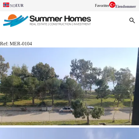
EUR
Favoritter
NO
Eiendommer
Ref:
MER-0104