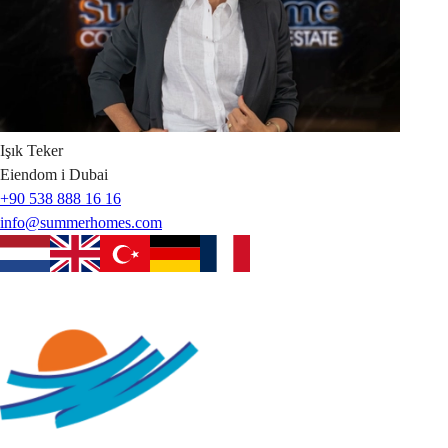
Işık
Teker
Eiendom i Dubai
+90 538 888 16 16
info@summerhomes.com