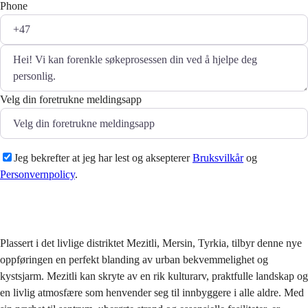
Phone
Velg din foretrukne meldingsapp
Jeg bekrefter at jeg har lest og aksepterer
Bruksvilkår
og
Personvernpolicy
.
Sende
Plassert i det livlige distriktet Mezitli, Mersin, Tyrkia, tilbyr denne nye
oppføringen en perfekt blanding av urban bekvemmelighet og
kystsjarm. Mezitli kan skryte av en rik kulturarv, praktfulle landskap og
en livlig atmosfære som henvender seg til innbyggere i alle aldre. Med