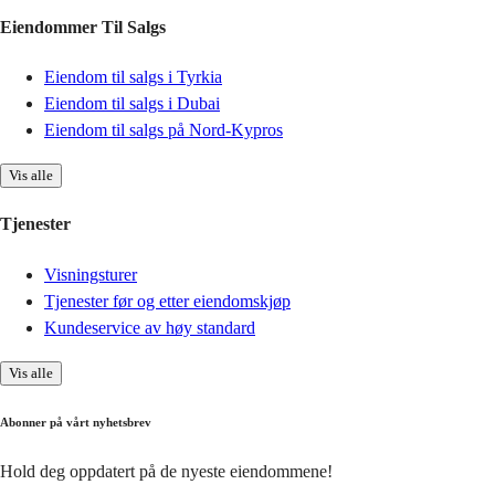
Eiendommer Til Salgs
Eiendom til salgs i Tyrkia
Eiendom til salgs i Dubai
Eiendom til salgs på Nord-Kypros
Vis alle
Tjenester
Visningsturer
Tjenester før og etter eiendomskjøp
Kundeservice av høy standard
Vis alle
Abonner på vårt nyhetsbrev
Hold deg oppdatert på de nyeste eiendommene!