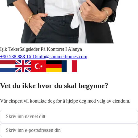
Işık
Teker
Salgsleder På Kontoret I Alanya
+90 538 888 16 16
info@summerhomes.com
Vet du ikke hvor du skal begynne?
Vår ekspert vil kontakte deg for å hjelpe deg med valg av eiendom.