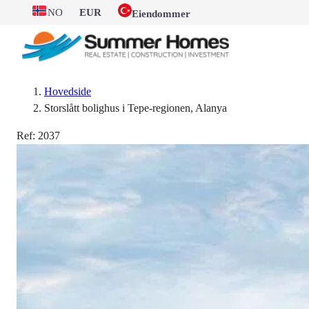
NO
EUR
Eiendommer
Hovedside
Storslått bolighus i Tepe-regionen, Alanya
Ref:
2037