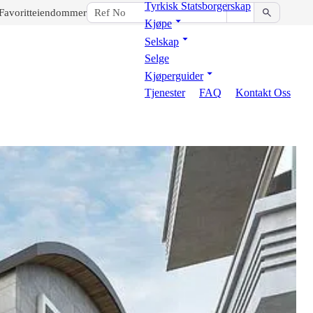
Tyrkisk Statsborgerskap
Favoritteiendommer
Kjøpe
Selskap
Selge
Kjøperguider
Tjenester
FAQ
Kontakt Oss