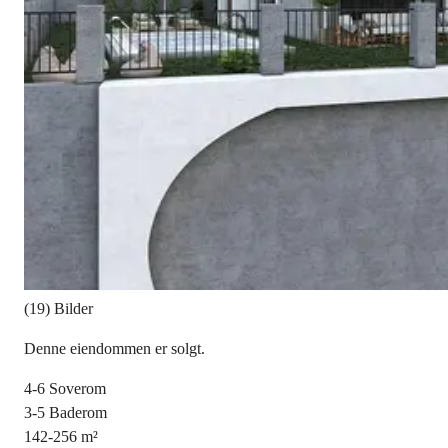
(19) Bilder
Denne eiendommen er solgt.
4-6
Soverom
3-5
Baderom
142-256
m²