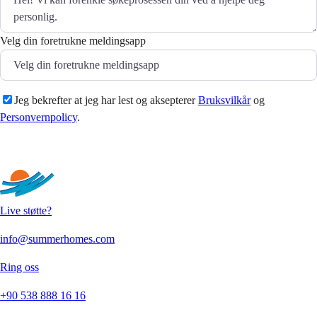
Velg din foretrukne meldingsapp
Jeg bekrefter at jeg har lest og aksepterer
Bruksvilkår
og
Personvernpolicy
.
Sende
Live støtte?
info@summerhomes.com
Ring oss
+90 538 888 16 16