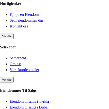
Hurtiglenker
Kjøpe en Eiendom
Selg eiendommen din
Kontakt oss
Vis alle
Selskapet
Samarbeid
Om oss
Våre kundeomtaler
Vis alle
Eiendommer Til Salgs
Eiendom til salgs i Tyrkia
Eiendom til salgs i Dubai