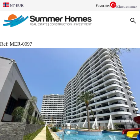
EUR
Favoritter
NO
Eiendommer
Ref:
MER-0097