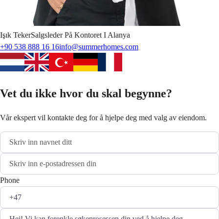
Işık
Teker
Salgsleder På Kontoret I Alanya
+90 538 888 16 16
info@summerhomes.com
Vet du ikke hvor du skal begynne?
Vår ekspert vil kontakte deg for å hjelpe deg med valg av eiendom.
Phone