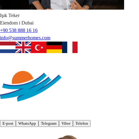
Işık
Teker
Eiendom i Dubai
+90 538 888 16 16
info@summerhomes.com
E-post
WhatsApp
Telegram
Viber
Telefon