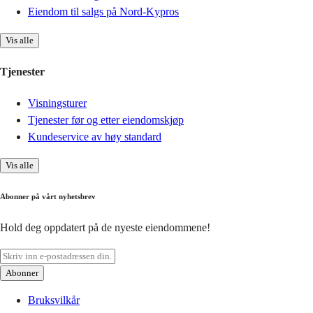
Eiendom til salgs på Nord-Kypros
Vis alle
Tjenester
Visningsturer
Tjenester før og etter eiendomskjøp
Kundeservice av høy standard
Vis alle
Abonner på vårt nyhetsbrev
Hold deg oppdatert på de nyeste eiendommene!
Abonner
Bruksvilkår