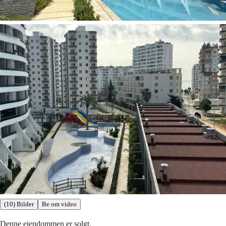
(10) Bilder
Be om video
Denne eiendommen er solgt.