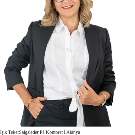
Işık
Teker
Salgsleder På Kontoret I Alanya