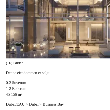
(16) Bilder
Denne eiendommen er solgt.
0-2
Soverom
1-2
Baderom
45-156
m²
Dubai/EAU > Dubai > Business Bay