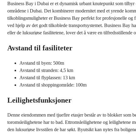
Business Bay i Dubai er et dynamisk urbant knutepunkt som tilbyr e
områdene i Dubai. Det kombinerer modernitet med et yrende kommers
tilkoblingsmuligheter er Business Bay perfekt for profesjonelle og 
ved hjelp av det godt tilkoblede transportsystemet. Business Bay har 
eller de luksuriøse fasilitetene, lover det å være en tilfredsstillende
Avstand til fasiliteter
Avstand til byen: 500m
Avstand til stranden: 4,5 km
Avstand til flyplassen: 13 km
Avstand til shoppingområde: 100m
Leilighetsfunksjoner
Denne eiendommen med tjuefire etasjer består av to blokker som bestå
toromsleilighetene har to bad. Ettromsleilighetene og leilighetene 
den luksuriøse livsstilen de har søkt. Byutsikt kan nytes fra bolige