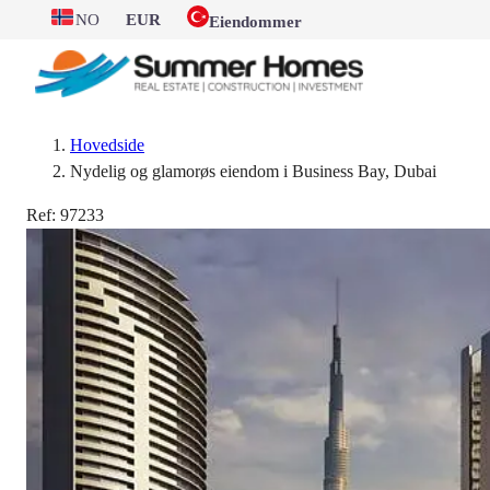
NO
EUR
Eiendommer
Hovedside
Nydelig og glamorøs eiendom i Business Bay, Dubai
Ref:
97233