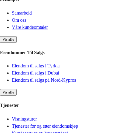
Samarbeid
Om oss
Våre kundeomtaler
Vis alle
Eiendommer Til Salgs
Eiendom til salgs i Tyrkia
Eiendom til salgs i Dubai
Eiendom til salgs på Nord-Kypros
Vis alle
Tjenester
Visningsturer
Tjenester før og etter eiendomskjøp