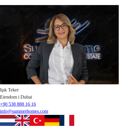
Işık
Teker
Eiendom i Dubai
+90 538 888 16 16
info@summerhomes.com