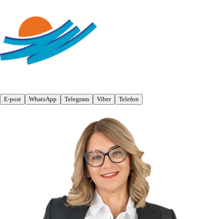
E-post
WhatsApp
Telegram
Viber
Telefon