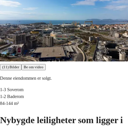
(11) Bilder
Be om video
Denne eiendommen er solgt.
1-3
Soverom
1-2
Baderom
84-144
m²
Nybygde leiligheter som ligger i