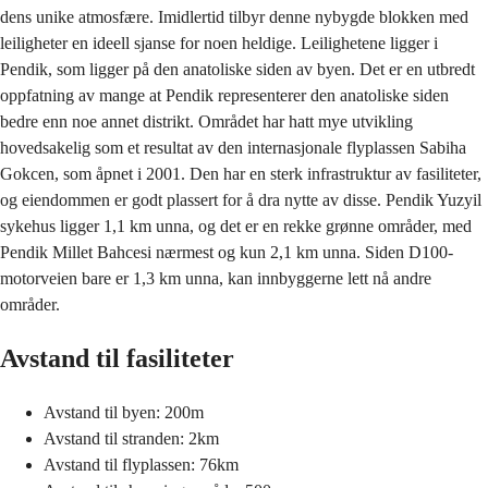
dens unike atmosfære. Imidlertid tilbyr denne nybygde blokken med
leiligheter en ideell sjanse for noen heldige. Leilighetene ligger i
Pendik, som ligger på den anatoliske siden av byen. Det er en utbredt
oppfatning av mange at Pendik representerer den anatoliske siden
bedre enn noe annet distrikt. Området har hatt mye utvikling
hovedsakelig som et resultat av den internasjonale flyplassen Sabiha
Gokcen, som åpnet i 2001. Den har en sterk infrastruktur av fasiliteter,
og eiendommen er godt plassert for å dra nytte av disse. Pendik Yuzyil
sykehus ligger 1,1 km unna, og det er en rekke grønne områder, med
Pendik Millet Bahcesi nærmest og kun 2,1 km unna. Siden D100-
motorveien bare er 1,3 km unna, kan innbyggerne lett nå andre
områder.
Avstand til fasiliteter
Avstand til byen: 200m
Avstand til stranden: 2km
Avstand til flyplassen: 76km