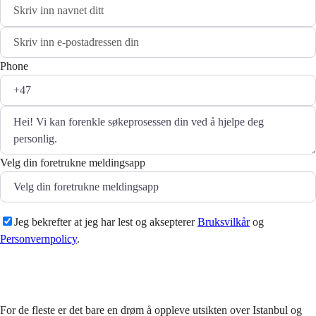
Phone
Velg din foretrukne meldingsapp
Jeg bekrefter at jeg har lest og aksepterer
Bruksvilkår
og
Personvernpolicy
.
Sende
For de fleste er det bare en drøm å oppleve utsikten over Istanbul og