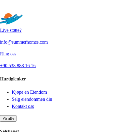
Sende
Live støtte?
info@summerhomes.com
Ring oss
+90 538 888 16 16
Hurtiglenker
Kjøpe en Eiendom
Selg eiendommen din
Kontakt oss
Vis alle
Selskapet