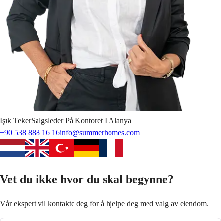
Işık
Teker
Salgsleder På Kontoret I Alanya
+90 538 888 16 16
info@summerhomes.com
Vet du ikke hvor du skal begynne?
Vår ekspert vil kontakte deg for å hjelpe deg med valg av eiendom.