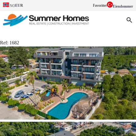
EUR
Favoritter
NO
Eiendommer
Ref:
1682