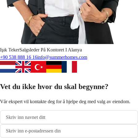
Işık
Teker
Salgsleder På Kontoret I Alanya
+90 538 888 16 16
info@summerhomes.com
Vet du ikke hvor du skal begynne?
Vår ekspert vil kontakte deg for å hjelpe deg med valg av eiendom.