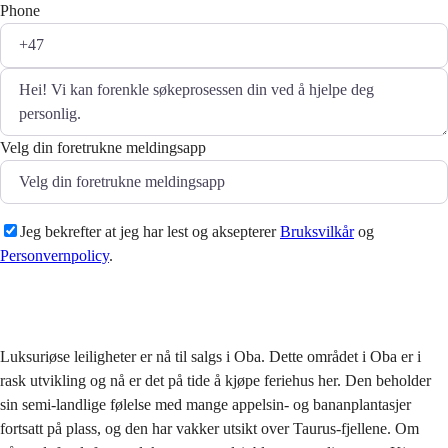
Phone
Velg din foretrukne meldingsapp
Jeg bekrefter at jeg har lest og aksepterer
Bruksvilkår
og
Personvernpolicy
.
Sende
Luksuriøse leiligheter er nå til salgs i Oba. Dette området i Oba er i
rask utvikling og nå er det på tide å kjøpe feriehus her. Den beholder
sin semi-landlige følelse med mange appelsin- og bananplantasjer
fortsatt på plass, og den har vakker utsikt over Taurus-fjellene. Om