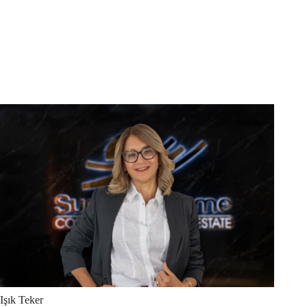
Işık
Teker