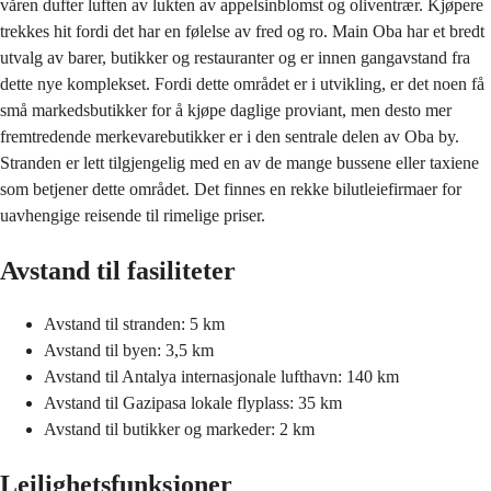
våren dufter luften av lukten av appelsinblomst og oliventrær. Kjøpere
trekkes hit fordi det har en følelse av fred og ro. Main Oba har et bredt
utvalg av barer, butikker og restauranter og er innen gangavstand fra
dette nye komplekset. Fordi dette området er i utvikling, er det noen få
små markedsbutikker for å kjøpe daglige proviant, men desto mer
fremtredende merkevarebutikker er i den sentrale delen av Oba by.
Stranden er lett tilgjengelig med en av de mange bussene eller taxiene
som betjener dette området. Det finnes en rekke bilutleiefirmaer for
uavhengige reisende til rimelige priser.
Avstand til fasiliteter
Avstand til stranden: 5 km
Avstand til byen: 3,5 km
Avstand til Antalya internasjonale lufthavn: 140 km
Avstand til Gazipasa lokale flyplass: 35 km
Avstand til butikker og markeder: 2 km
Leilighetsfunksjoner