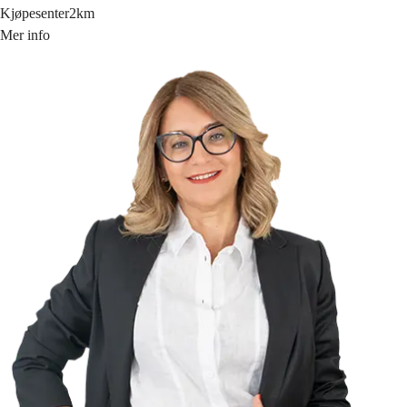
Kjøpesenter
2km
Mer info