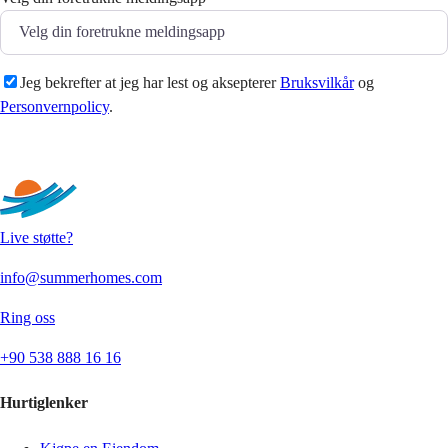
Jeg bekrefter at jeg har lest og aksepterer
Bruksvilkår
og
Personvernpolicy
.
Sende
Live støtte?
info@summerhomes.com
Ring oss
+90 538 888 16 16
Hurtiglenker