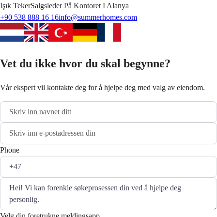
Işık
Teker
Salgsleder På Kontoret I Alanya
+90 538 888 16 16
info@summerhomes.com
Vet du ikke hvor du skal begynne?
Vår ekspert vil kontakte deg for å hjelpe deg med valg av eiendom.
Phone
Velg din foretrukne meldingsapp