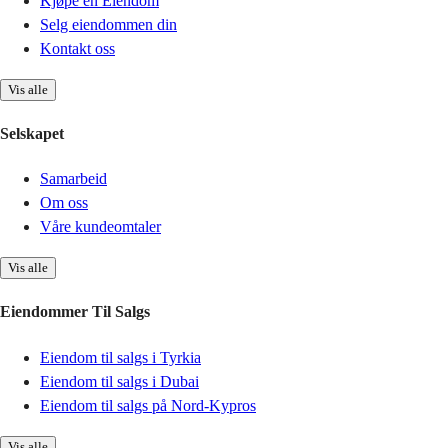
Kjøpe en Eiendom
Selg eiendommen din
Kontakt oss
Vis alle
Selskapet
Samarbeid
Om oss
Våre kundeomtaler
Vis alle
Eiendommer Til Salgs
Eiendom til salgs i Tyrkia
Eiendom til salgs i Dubai
Eiendom til salgs på Nord-Kypros
Vis alle