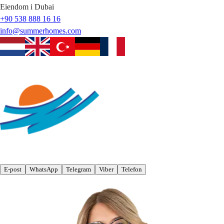
Eiendom i Dubai
+90 538 888 16 16
info@summerhomes.com
E-post
WhatsApp
Telegram
Viber
Telefon